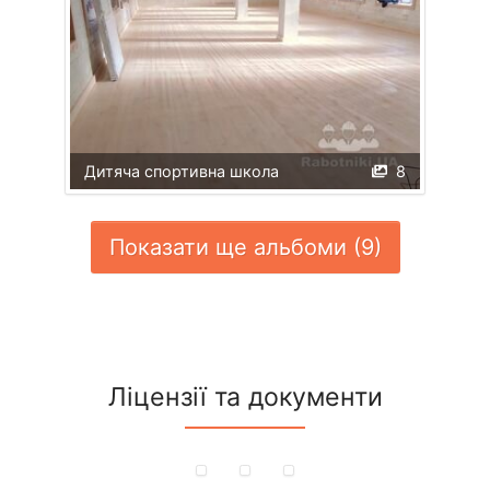
Дитяча спортивна школа
8
Показати ще альбоми (9)
Ліцензії та документи