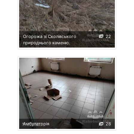
Огорожа зі Сколівського
22
природнього каменю.
Амбулаторія
28