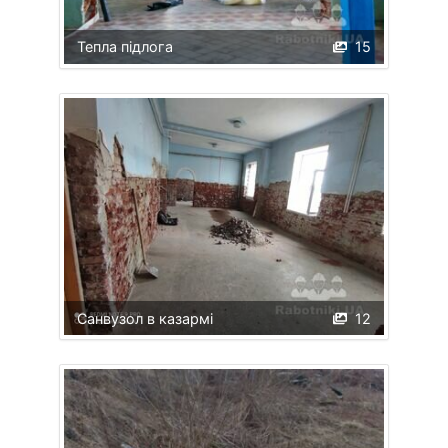
Тепла підлога
15
Санвузол в казармі
12