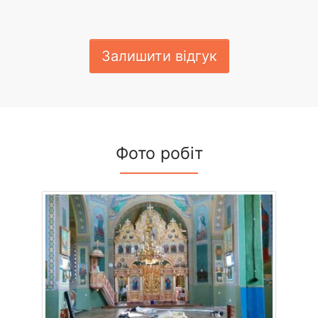
Залишити відгук
Фото робіт