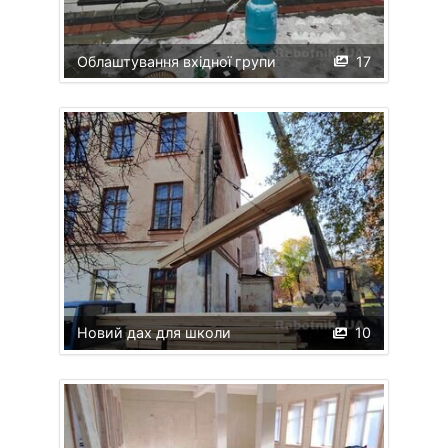
Облаштування вхідної групи
17
Новий дах для школи
10