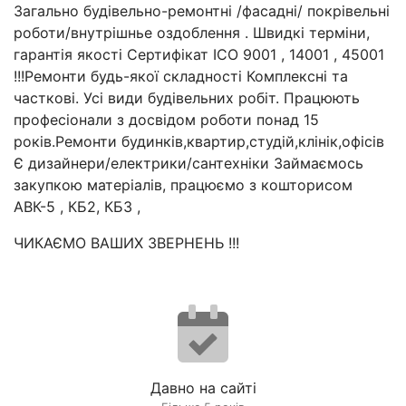
Загально будівельно-ремонтні /фасадні/ покрівельні
роботи/внутрішнье оздоблення . Швидкі терміни,
гарантія якості Сертифікат ICO 9001 , 14001 , 45001
!!!Ремонти будь-якої складності Комплексні та
часткові. Усі види будівельних робіт. Працюють
професіонали з досвідом роботи понад 15
років.Ремонти будинків,квартир,студій,клінік,офісів
Є дизайнери/електрики/сантехніки Займаємось
закупкою матеріалів, працюємо з кошторисом
АВК-5 , КБ2, КБ3 ,
ЧИКАЄМО ВАШИХ ЗВЕРНЕНЬ !!!
Давно на сайті