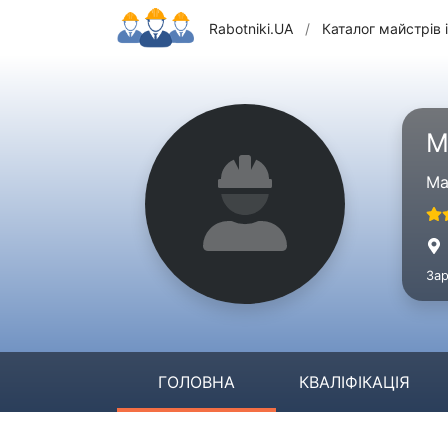
Rabotniki.UA
/
Каталог майстрів і
М
Ма
Зар
ГОЛОВНА
КВАЛІФІКАЦІЯ