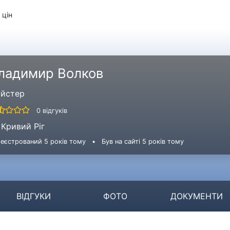
 цін
ладимир Волков
йстер
0 відгуків
Кривий Ріг
еєстрований 5 років тому
•
Був на сайті 5 років тому
ВІДГУКИ
ФОТО
ДОКУМЕНТИ