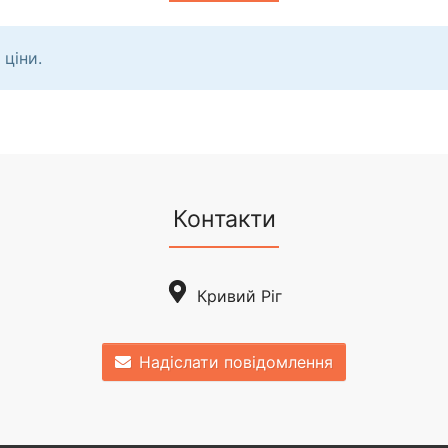
 ціни.
Контакти
Кривий Ріг
Надіслати повідомлення