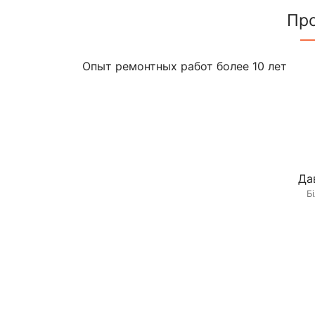
Пр
Опыт ремонтных работ более 10 лет
Да
Б