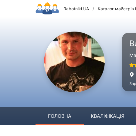
Rabotniki.UA
/
Каталог майстрів і
В
Ма
Зар
ГОЛОВНА
КВАЛІФІКАЦІЯ