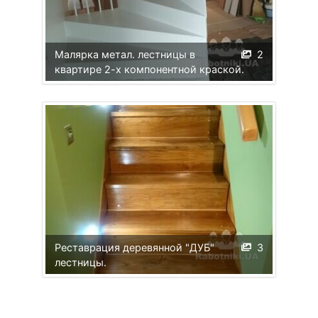
Малярка метал. лестницы в
2
квартире 2-х компонентной краской.
Реставрация деревянной "ДУБ"
3
лестницы.