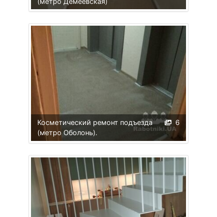
(метро Демеевская)
Косметический ремонт подъезда
6
(метро Оболонь).