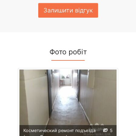
Залишити відгук
Фото робіт
Косметический ремонт подъезда
5