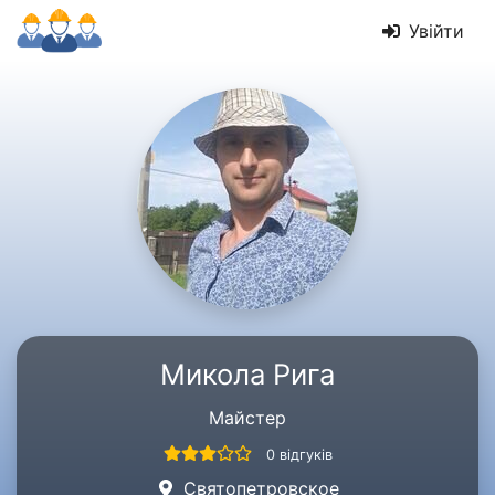
Увійти
Микола Рига
Майстер
0 відгуків
Святопетровское