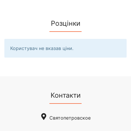
Розцінки
Користувач не вказав ціни.
Контакти
Святопетровское