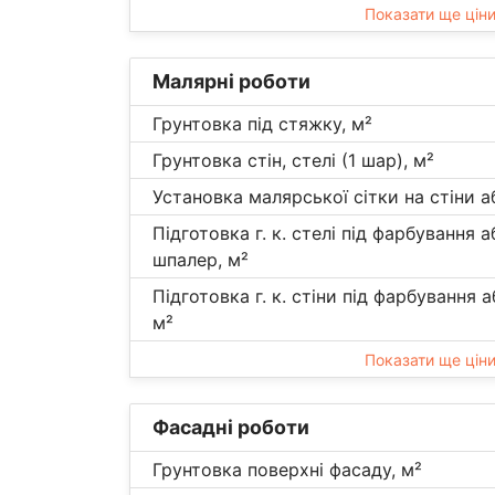
Показати ще цін
Малярні роботи
Грунтовка під стяжку, м²
Грунтовка стін, стелі (1 шар), м²
Установка малярської сітки на стіни а
Підготовка г. к. стелі під фарбування 
шпалер, м²
Підготовка г. к. стіни під фарбування 
м²
Показати ще цін
Фасадні роботи
Грунтовка поверхні фасаду, м²