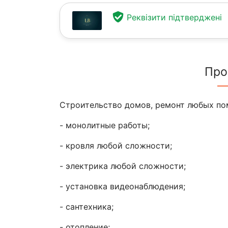
Реквізити підтверджені
Про
Строительство домов, ремонт любых по
- монолитные работы;
- кровля любой сложности;
- электрика любой сложности;
- установка видеонаблюдения;
- сантехника;
- отопление;