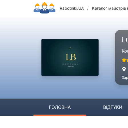
Rabotniki.UA
/
Каталог майстрів і
L
Ко
Зар
ГОЛОВНА
ВІДГУКИ