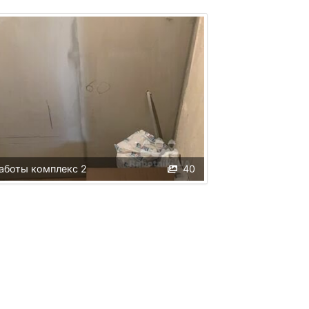
аботы комплекс 2
40