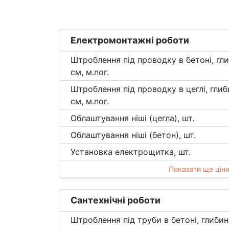
Електромонтажні роботи
Штроблення під проводку в бетоні, гл
см, м.пог.
Штроблення під проводку в цеглі, гли
см, м.пог.
Облаштування ніші (цегла), шт.
Облаштування ніші (бетон), шт.
Установка електрощитка, шт.
Показати ще цін
Сантехнічні роботи
Штроблення під труби в бетоні, глиби