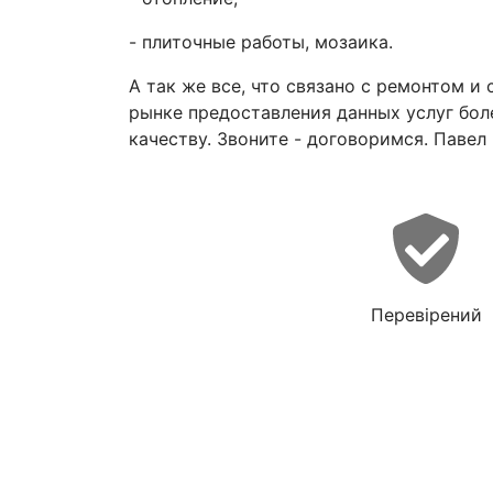
- плиточные работы, мозаика.
А так же все, что связано с ремонтом и
рынке предоставления данных услуг бол
качеству. Звоните - договоримся. Павел
Перевірений