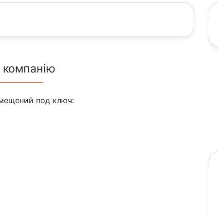
 компанію
мещений под ключ: