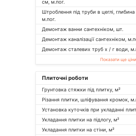
см, м.пог.
Штроблення під труби в цеглі, глибина
м.пог.
Демонтаж ванни сантехніком, шт.
Демонтаж каналізації сантехніком, м.п
Демонтаж сталевих труб х / г води, м.
Показати ще цін
Плиточні роботи
Грунтовка стяжки під плитку, м²
Різання плитки, шліфування кромок, м.
Установка куточків при укладанні плит
Укладання плитки на підлогу, м²
Укладання плитки на стіни, м²