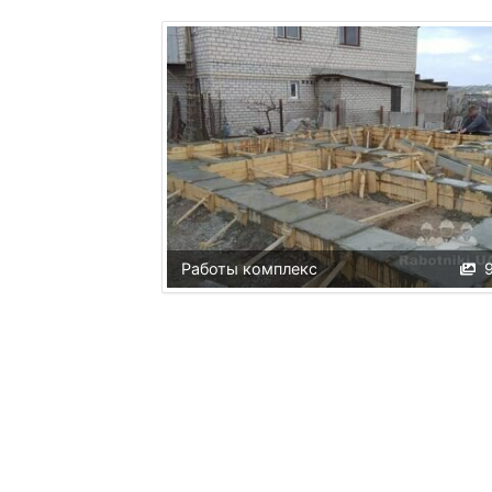
Работы комплекс