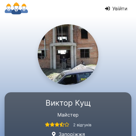
Увійти
Виктор Кущ
Майстер
2 відгуків
Запоріжжя