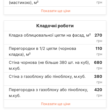
(мастикою), м²
грн
Показати ще ціни
Кладочні роботи
Кладка облицювальної цегли на фасад, м²
270
грн
Перегородки в 1/2 цегли (чорнова
110
кладка), м²
грн
Стіна чорнова (не більше 380 шт. на куб),
680
м.куб.
грн
Стіна з газоблоку або піноблоку, м.куб.
380
грн
Перегородка з газоблоку або піноблоку,
420
м.куб.
грн
Показати ще ціни