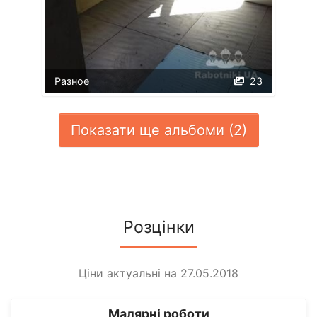
Разное
23
Показати ще альбоми (2)
Розцінки
Ціни актуальні на 27.05.2018
Малярні роботи