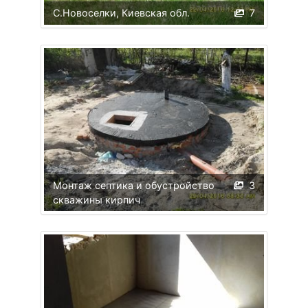
С.Новоселки, Киевская обл.
7
Монтаж септика и обустройство
3
скважины кирпич