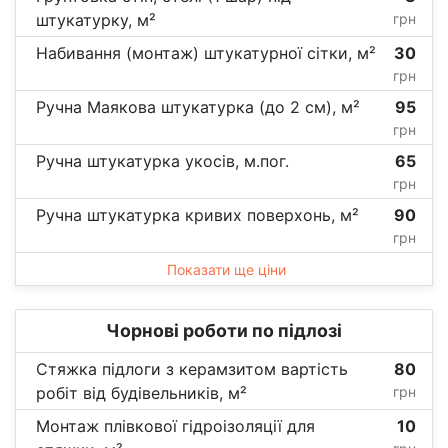
штукатурку, м²
грн
Набивання (монтаж) штукатурної сітки, м²
30
грн
Ручна Маякова штукатурка (до 2 см), м²
95
грн
Ручна штукатурка укосів, м.пог.
65
грн
Ручна штукатурка кривих поверхонь, м²
90
грн
Показати ще ціни
Чорнові роботи по підлозі
Стяжка підлоги з керамзитом вартість
80
робіт від будівельників, м²
грн
Монтаж плівкової гідроізоляції для
10