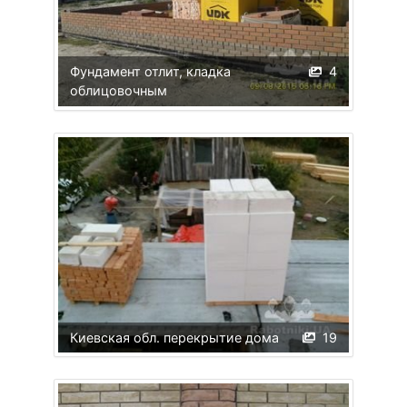
Фундамент отлит, кладка
4
облицовочным
Киевская обл. перекрытие дома
19