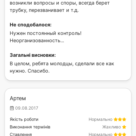
возникли вопросы и споры, всегда берет
трубку, перезванивает и т.д.
Не сподобалося:
Нужен постоянный контроль!
Неорганизованность...
Загальні висновки:
В целом, ребята молодцы, сделали все как
нужно. Спасибо.
Артем
09.08.2017
Якість роботи
Нормально
Виконання термінів
Жахливо
Ставлення
Нормально