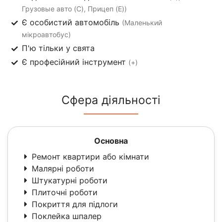
Грузовые авто (C), Прицеп (E))
Є особистий автомобіль
(Маленький
мікроавтобус)
П'ю тільки у свята
Є професійний інструмент
(+)
Сфера діяльності
Основна
Ремонт квартири або кімнати
Малярні роботи
Штукатурні роботи
Плиточні роботи
Покриття для підлоги
Поклейка шпалер