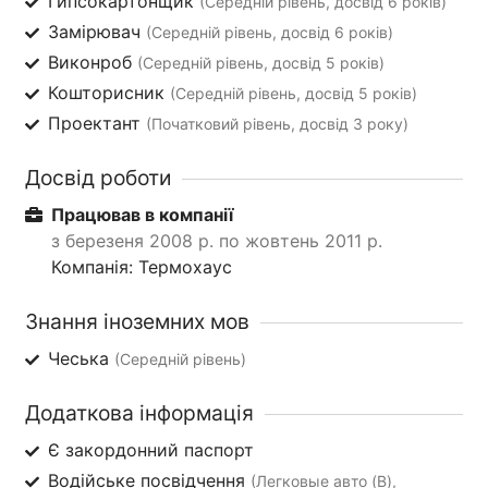
Гипсокартонщик
(Середній рівень, досвід 6 років)
Замірювач
(Середній рівень, досвід 6 років)
Виконроб
(Середній рівень, досвід 5 років)
Кошторисник
(Середній рівень, досвід 5 років)
Проектант
(Початковий рівень, досвід 3 року)
Досвід роботи
Працював в компанії
з березеня 2008 р. по жовтень 2011 р.
Компанія: Термохаус
Знання іноземних мов
Чеська
(Середній рівень)
Додаткова інформація
Є закордонний паспорт
Водійське посвідчення
(Легковые авто (B),