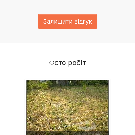
Залишити відгук
Фото робіт