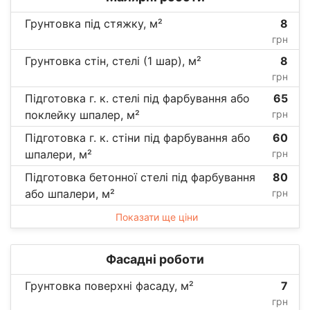
Грунтовка під стяжку, м²
8
грн
Грунтовка стін, стелі (1 шар), м²
8
грн
Підготовка г. к. стелі під фарбування або
65
поклейку шпалер, м²
грн
Підготовка г. к. стіни під фарбування або
60
шпалери, м²
грн
Підготовка бетонної стелі під фарбування
80
або шпалери, м²
грн
Показати ще ціни
Фасадні роботи
Грунтовка поверхні фасаду, м²
7
грн