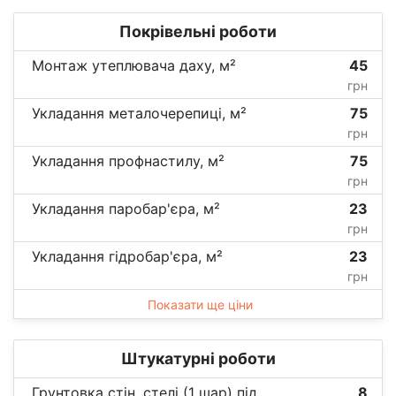
Покрівельні роботи
Монтаж утеплювача даху, м²
45
грн
Укладання металочерепиці, м²
75
грн
Укладання профнастилу, м²
75
грн
Укладання паробар'єра, м²
23
грн
Укладання гідробар'єра, м²
23
грн
Показати ще ціни
Штукатурні роботи
Грунтовка стін, стелі (1 шар) під
8