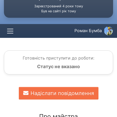
Зареєстрований 4 роки тому
Був на сайті рік тому
Роман Бумба
Готовність приступити до роботи:
Статус не вказано
Надіслати повідомлення
Про майстра