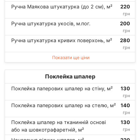
Ручна Маякова штукатурка (до 2 см), м²
220
грн
Ручна штукатурка укосів, м.пог.
200
грн
Ручна штукатурка кривих поверхонь, м²
280
грн
Показати ще ціни
Поклейка шпалер
Поклейка паперових шпалер на стіну, м²
130
грн
Поклейка паперових шпалер на стелю, м²
140
грн
Поклейка шпалер на тканинній основі
130
або на шовкотрафаретній, м²
грн
Нанесення рідких шпалер, м²
220