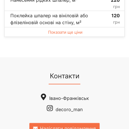
грн
Поклейка шпалер на вініловій або
120
флізеліновій основі на стіну, м²
грн
Показати ще ціни
Контакти
Івано-Франківськ
decoro_man
Надіслати повідомлення