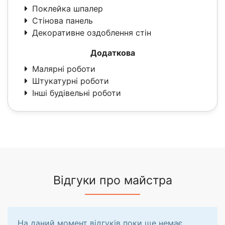
Поклейка шпалер
Стінова панель
Декоративне оздоблення стін
Додаткова
Малярні роботи
Штукатурні роботи
Інші будівельні роботи
Відгуки про майстра
На даний момент відгуків поки ще немає.