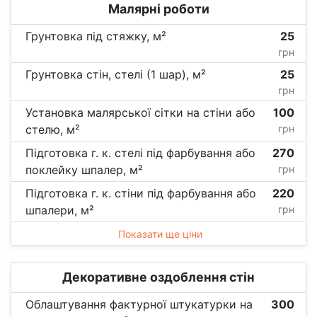
Малярні роботи
Грунтовка під стяжку, м²
25
грн
Грунтовка стін, стелі (1 шар), м²
25
грн
Установка малярської сітки на стіни або
100
стелю, м²
грн
Підготовка г. к. стелі під фарбування або
270
поклейку шпалер, м²
грн
Підготовка г. к. стіни під фарбування або
220
шпалери, м²
грн
Показати ще ціни
Декоративне оздоблення стін
Облаштування фактурної штукатурки на
300