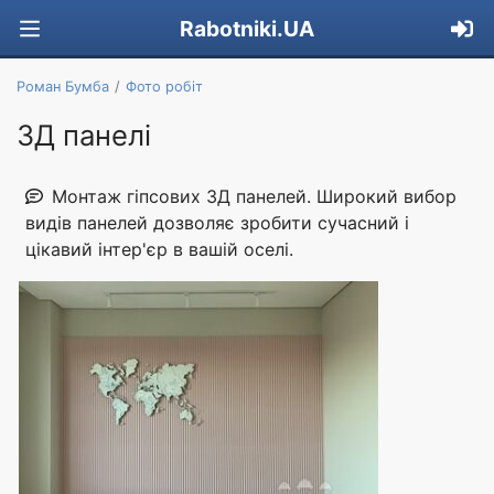
Rabotniki.UA
Роман Бумба
Фото робіт
3Д панелі
Монтаж гіпсових 3Д панелей. Широкий вибор
видів панелей дозволяє зробити сучасний і
цікавий інтер'єр в вашій оселі.