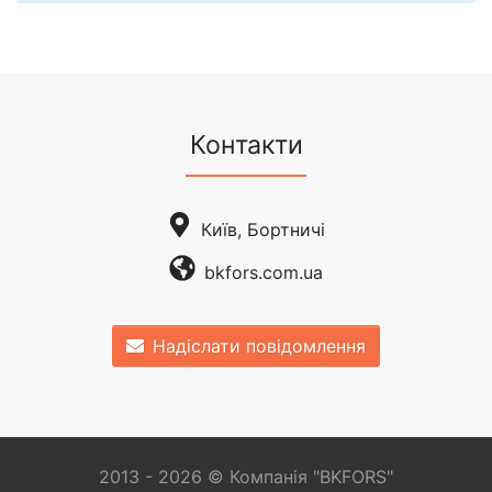
Контакти
Київ, Бортничі
bkfors.com.ua
Надіслати повідомлення
2013 - 2026 © Компанія "BKFORS"