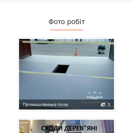
Фото робіт
Промышленные полы
3