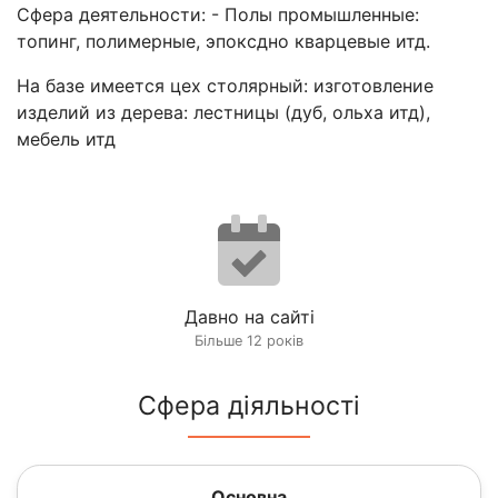
Сфера деятельности: - Полы промышленные:
топинг, полимерные, эпоксдно кварцевые итд.
На базе имеется цех столярный: изготовление
изделий из дерева: лестницы (дуб, ольха итд),
мебель итд
Давно на сайті
Більше 12 років
Сфера діяльності
Основна