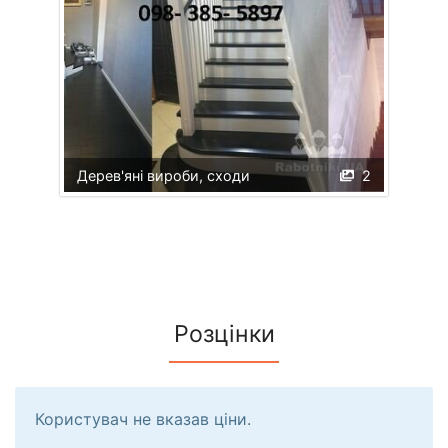
Дерев'яні вироби, сходи
2
Розцінки
Користувач не вказав ціни.