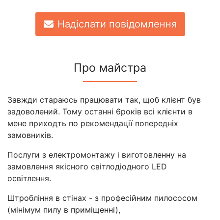
Надіслати повідомлення
Про майстра
Завжди стараюсь працювати так, щоб клієнт був
задоволений. Тому останні 6років всі клієнти в
мене приходть по рекомендації попередніх
замовників.
Послуги з електромонтажу і виготовленну на
замовлення якісного світлодіодного LED
освітлення.
Штробління в стінах - з професійним пилососом
(мінімум пилу в приміщенні),