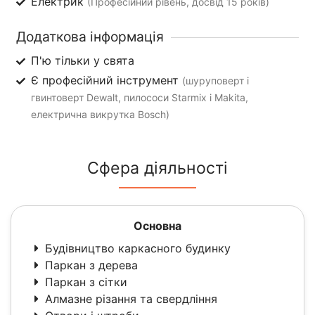
Електрик
(Професійний рівень, досвід 15 років)
Додаткова інформація
П'ю тільки у свята
Є професійний інструмент
(шуруповерт і
гвинтоверт Dewalt, пилососи Starmix і Makita,
електрична викрутка Bosch)
Сфера діяльності
Основна
Будівництво каркасного будинку
Паркан з дерева
Паркан з сітки
Алмазне різання та свердління