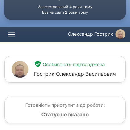
Зареєстрований 4 роки тому
Був на сайті 2 роки тому
Олександр Гострик
Особистість підтверджена
Гострик Олександр Васильович
Готовність приступити до роботи:
Статус не вказано