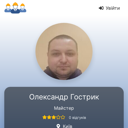
Увійти
Олександр Гострик
Майстер
0 відгуків
Київ