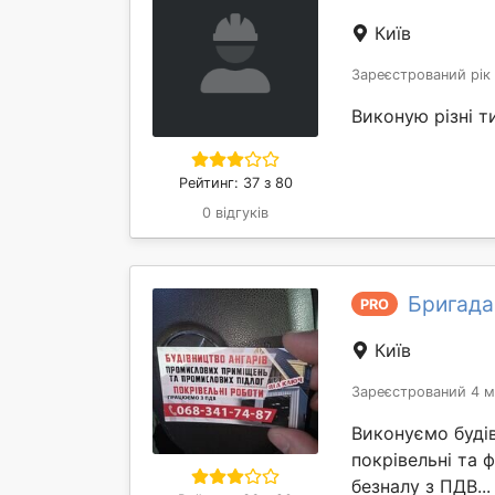
Київ
Зареєстрований рік
Виконую різні т
Рейтинг: 37 з 80
0 відгуків
Бригада
PRO
Київ
Зареєстрований 4 м
Виконуємо буді
покрівельні та 
безналу з ПДВ..