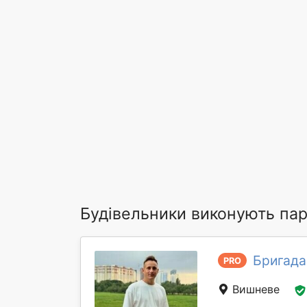
Будівельники виконують парк
Бригада
PRO
Вишневе