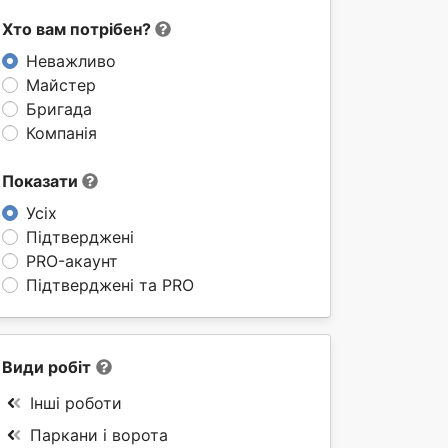
Хто вам потрібен?
Неважливо
Майстер
Бригада
Компанія
Показати
Усіх
Підтверджені
PRO-акаунт
Підтверджені та PRO
Види робіт
Інші роботи
Паркани і ворота