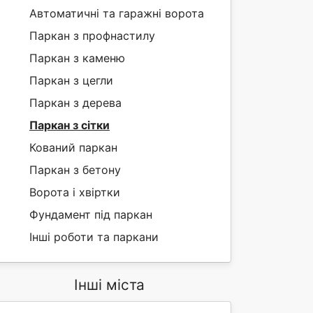
Автоматичні та гаражні ворота
Паркан з профнастилу
Паркан з каменю
Паркан з цегли
Паркан з дерева
Паркан з сітки
Кований паркан
Паркан з бетону
Ворота і хвіртки
Фундамент під паркан
Інші роботи та паркани
Інші міста