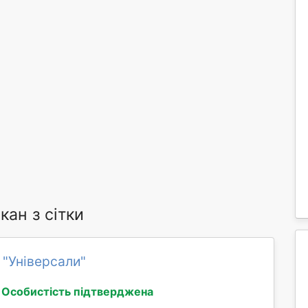
ан з сітки
 "Універсали"
Особистість підтверджена