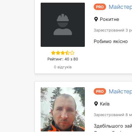
Майстер
PRO
Рокитне
Зареєстрований 3 р
Робимо якісно
Рейтинг: 40 з 80
0 відгуків
Майстер
PRO
Київ
Зареєстрований 8 м
Здебільшого за