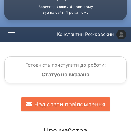
Зареєстрований 4 роки тому
Був на сайті 4 роки тому
Константин Рожковский
Готовність приступити до роботи:
Статус не вказано
Надіслати повідомлення
Про майстра