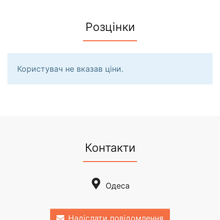
Розцінки
Користувач не вказав ціни.
Контакти
Одеса
Надіслати повідомлення