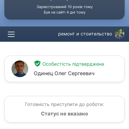
Зареєстрований 10 років тому
Був на сайті 4 дні тому
ремонт и стоительство
Особистість підтверджена
Одинец Олег Сергеевич
Готовність приступити до роботи:
Статус не вказано