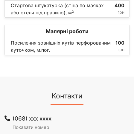
Стартова штукатурка (стіна по маяках
400
або стеля під правило), м²
грн
Малярні роботи
Посилення зовнішніх кутів перфорованим
100
куточком, м.пог.
грн
Контакти
(068) xxx xxxx
Показати номер