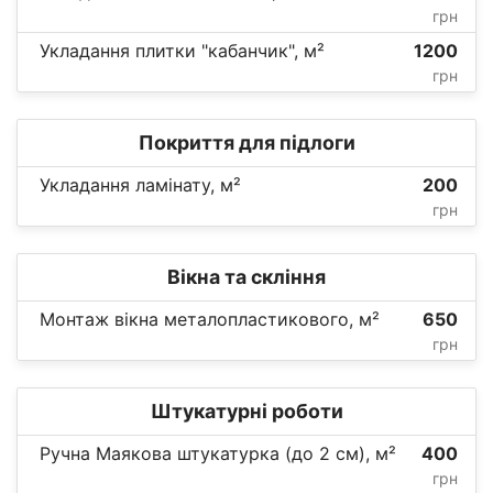
грн
Укладання плитки "кабанчик", м²
1200
грн
Покриття для підлоги
Укладання ламінату, м²
200
грн
Вікна та скління
Монтаж вікна металопластикового, м²
650
грн
Штукатурні роботи
Ручна Маякова штукатурка (до 2 см), м²
400
грн