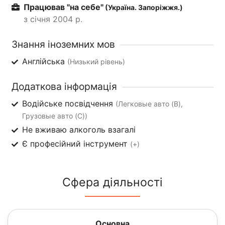
Працював "на себе"
(Україна. Запоріжжя.)
з січня 2004 р.
Знання іноземних мов
Англійська
(Низький рівень)
Додаткова інформація
Водійське посвідчення
(Легковые авто (B),
Грузовые авто (C))
Не вживаю алкоголь взагалі
Є професійний інструмент
(+)
Сфера діяльності
Основна