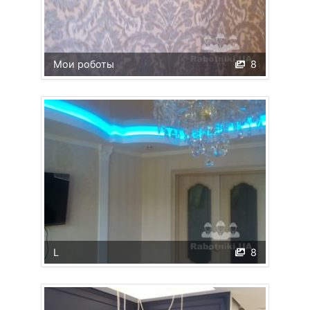
Мои роботы
8
L
8