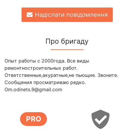
Надіслати повідомлення
Про бригаду
Опыт работы с 2000года. Все виды
ремонтностроительных работ.
Ответственные,акуратные,не пьющие. Звоните.
Сообщения просматриваю редко.
Om.odinets.9@gmail.com
PRO