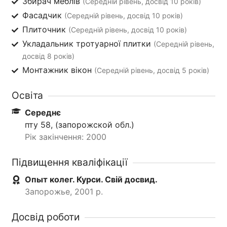
Збирач меблів
(Середній рівень, досвід 10 років)
Фасадчик
(Середній рівень, досвід 10 років)
Плиточник
(Середній рівень, досвід 10 років)
Укладальник тротуарної плитки
(Середній рівень,
досвід 8 років)
Монтажник вікон
(Середній рівень, досвід 5 років)
Освіта
Середнє
пту 58, (запорожской обл.)
Рік закінчення: 2000
Підвищення кваліфікації
Опыт колег. Курси. Свій досвид.
Запорожье, 2001 р.
Досвід роботи