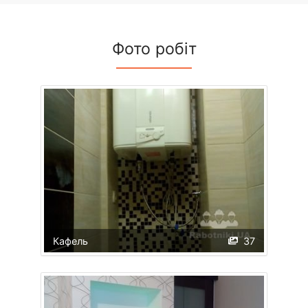
Фото робіт
Кафель
37