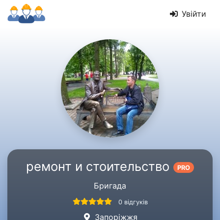
Увійти
ремонт и стоительство
PRO
Бригада
0 відгуків
Запоріжжя