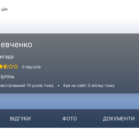
 цін
евченко
игада
0 відгуків
Ірпінь
еєстрований 10 років тому
•
Був на сайті 3 місяці тому
ВІДГУКИ
ФОТО
ДОКУМЕНТИ