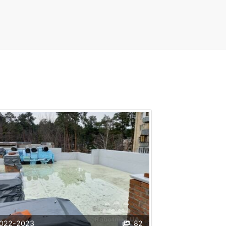
022-2023
82