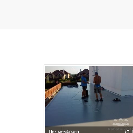
Пвх мембрана