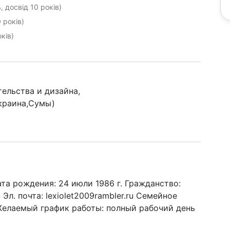
, досвід 10 років)
 років)
ків)
ельства и дизайна,
краина,Сумы)
а рождения: 24 июли 1986 г. Гражданство:
л. почта: lexiolet2009rambler.ru Семейное
Желаемый график работы: полный рабочий день