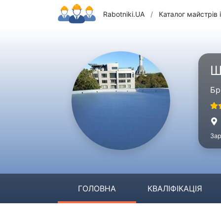
Rabotniki.UA
/
Каталог майстрів і
Ш
Бр
Зар
ГОЛОВНА
КВАЛІФІКАЦІЯ