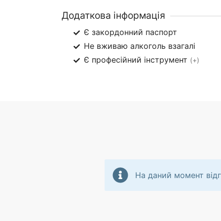
Додаткова інформація
Є закордонний паспорт
Не вживаю алкоголь взагалі
Є професійний інструмент
(+)
На даний момент відг