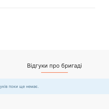
Відгуки про бригаді
уків поки ще немає.