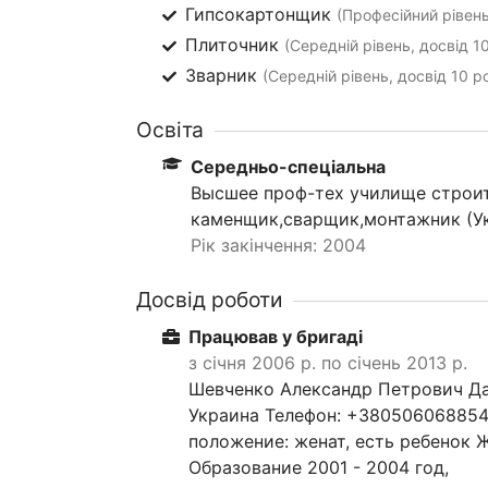
Гипсокартонщик
(Професійний рівень
Плиточник
(Середній рівень, досвід 10
Зварник
(Середній рівень, досвід 10 ро
Освіта
Середньо-спеціальна
Высшее проф-тех училище строит
каменщик,сварщик,монтажник (У
Рік закінчення: 2004
Досвід роботи
Працював у бригаді
з січня 2006 р. по січень 2013 р.
Шевченко Александр Петрович Дат
Украина Телефон: +380506068854 Э
положение: женат, есть ребенок 
Образование 2001 - 2004 год,