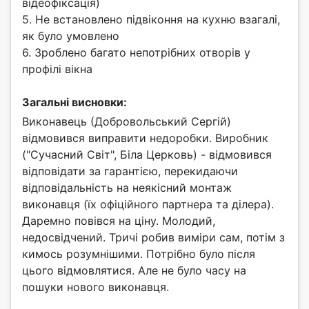
відеофіксація)
5. Не встановлено підвіконня на кухню взагалі,
як було умовлено
6. Зроблено багато непотрібних отворів у
профілі вікна
Загальні висновки:
Виконавець (Добровольський Сергій)
відмовився виправити недоробки. Виробник
("Сучасний Світ", Біла Церковь) - відмовився
відповідати за гарантією, перекидаючи
відповідальність на неякісний монтаж
виконавця (їх офіційного партнера та ділера).
Даремно повівся на ціну. Молодий,
недосвідчений. Тричі робив виміри сам, потім з
кимось розумнішими. Потрібно було після
цього відмовлятися. Але не було часу на
пошуки нового виконавця.