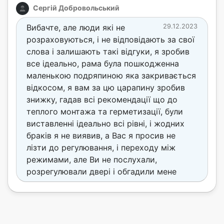
Сергій Добровольський
Вибачте, але люди які не
29.12.2023
розраховуються, і не відповідають за свої
слова і залишають такі відгуки, я зробив
все ідеально, рама була пошкодженна
маленькою подряпиною яка закривається
відкосом, я вам за цю царапину зробив
знижку, гадав всі рекомендації що до
теплого монтажа та герметизації, були
виставленні ідеально всі рівні, і жодних
браків я не виявив, а Вас я просив не
лізти до регулювання, і переходу між
режимами, але Ви не послухали,
розрегулювали двері і обгадили мене