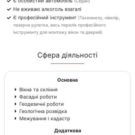
Є особистий автомобіль
(Седан)
Не вживаю алкоголь взагалі
Є професійний інструмент
(Тахеометр, нівелір,
лазерна рулетка, весь перелік професійного
інструменту для монтажу вікон та дверей)
Сфера діяльності
Основна
Вікна та скління
Фасадні роботи
Геодезичні роботи
Геологічна розвідка
Межування і кадастр
Додаткова