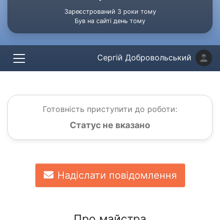
Зареєстрований 3 роки тому
Був на сайті день тому
Сергій Добровольський
Готовність приступити до роботи:
Статус не вказано
Надіслати повідомлення
Про майстра