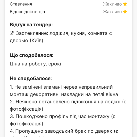
Ставлення
Жахливо
Відповідність цін
Жахливо
Відгук на тендер:
Застекление: лоджия, кухня, комната с
дверью (Київ)
Що сподобалося:
Ціна на роботу, срокі
Не сподобалося:
1. Не замінені зламані через неправильний
монтаж декоративні накладки на петлі вікна
2. Неякісно встановлено підвіконня на лоджії (є
фотофіксація)
3. Пошкоджено профіль під час монтажу (є
фотофіксація)
4. Пропущено заводський брак по дверях (є