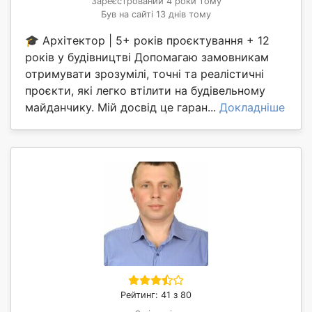
Зареєстрований 4 роки тому
Був на сайті 13 днів тому
🎓 Архітектор | 5+ років проєктування + 12
років у будівництві Допомагаю замовникам
отримувати зрозумілі, точні та реалістичні
проєкти, які легко втілити на будівельному
майданчику. Мій досвід це гаран...
Докладніше
Рейтинг: 41 з 80