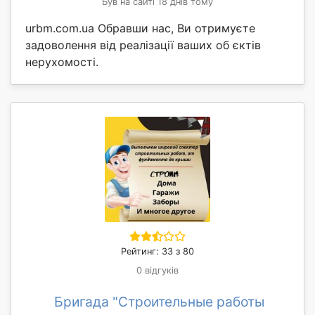
Був на сайті 18 днів тому
urbm.com.ua Обравши нас, Ви отримуєте
задоволення від реалізації ваших об єктів
нерухомості.
Рейтинг: 33 з 80
0 відгуків
Бригада "Строительные работы