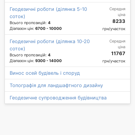
Геодезичні роботи (ділянка 5-10
Середня
ціна
соток)
8233
Всього пропозицій:
4
Діапазон цін:
6700 - 10000
грн/участок
Геодезичні роботи (ділянка 10-20
Середня
ціна
соток)
11767
Всього пропозицій:
4
Діапазон цін:
9300 - 14000
грн/участок
Винос осей будівель і споруд
Топографія для ландшафтного дизайну
Геодезичне супроводження будівництва