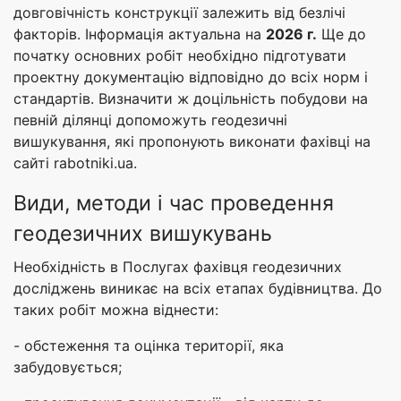
довговічність конструкції залежить від безлічі
факторів. Інформація актуальна на
2026 г.
Ще до
початку основних робіт необхідно підготувати
проектну документацію відповідно до всіх норм і
стандартів. Визначити ж доцільність побудови на
певній ділянці допоможуть геодезичні
вишукування, які пропонують виконати фахівці на
сайті rabotniki.ua.
Види, методи і час проведення
геодезичних вишукувань
Необхідність в Послугах фахівця геодезичних
досліджень виникає на всіх етапах будівництва. До
таких робіт можна віднести:
- обстеження та оцінка території, яка
забудовується;