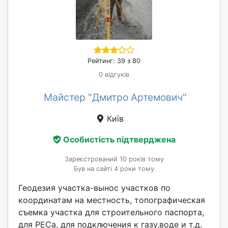
Рейтинг: 39 з 80
0 відгуків
Майстер "Дмитро Артемович"
Київ
Особистість підтверджена
Зареєстрований 10 років тому
Був на сайті 4 роки тому
Геодезия участка-вынос участков по
координатам на местность, топографическая
съемка участка для строительного паспорта,
для РЕСа, для подключения к газу,воде и т.д.