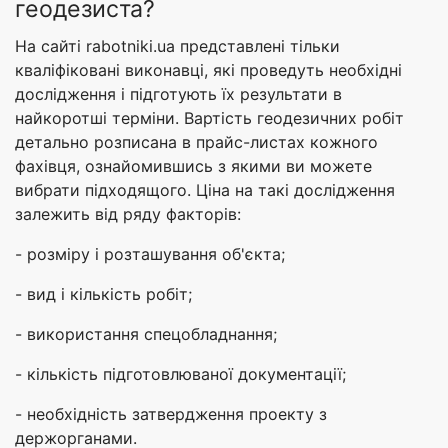
геодезиста?
На сайті rabotniki.ua представлені тільки
кваліфіковані виконавці, які проведуть необхідні
дослідження і підготують їх результати в
найкоротші терміни. Вартість геодезичних робіт
детально розписана в прайс-листах кожного
фахівця, ознайомившись з якими ви можете
вибрати підходящого. Ціна на такі дослідження
залежить від ряду факторів:
- розміру і розташування об'єкта;
- вид і кількість робіт;
- використання спецобладнання;
- кількість підготовлюваної документації;
- необхідність затвердження проекту з
держорганами.