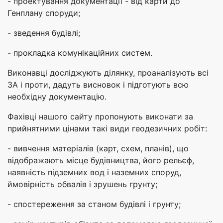
- проектування документації - від карти до
Генплану споруди;
- зведення будівлі;
- прокладка комунікаційних систем.
Виконавці досліджують ділянку, проаналізують всі
ЗА і проти, дадуть висновок і підготують всю
необхідну документацію.
Фахівці нашого сайту пропонують виконати за
прийнятними цінами такі види геодезичних робіт:
- вивчення матеріалів (карт, схем, планів), що
відображають місце будівництва, його рельєф,
наявність підземних вод і наземних споруд,
ймовірність обвалів і зрушень грунту;
- спостереження за станом будівлі і грунту;