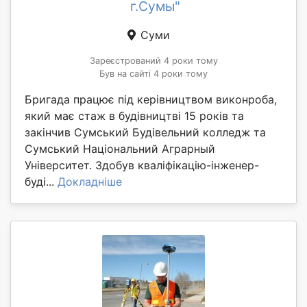
г.Сумы"
Суми
Зареєстрований 4 роки тому
Був на сайті 4 роки тому
Бригада працює під керівництвом виконроба,
який має стаж в будівництві 15 років та
закінчив Сумський Будівельний колледж та
Сумський Національний Аграрный
Університет. Здобув кваліфікацію-інженер-
буді...
Докладніше