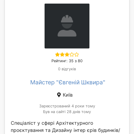
Рейтинг: 35 з 80
0 відгуків
Майстер "Євгеній Шквира"
Київ
Зареєстрований 4 роки тому
Був на сайті 28 днів тому
Спеціаліст у сфері Архітектурного
проєктування та Дизайну інтер єрів будинків/