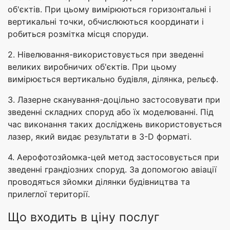
об'єктів. При цьому вимірюються горизонтальні і
вертикальні точки, обчислюються координати і
робиться розмітка місця споруди.
2. Нівелювання-використовується при зведенні
великих виробничих об'єктів. При цьому
вимірюється вертикально будівля, ділянка, рельєф.
3. Лазерне сканування-доцільно застосовувати при
зведенні складних споруд або їх моделюванні. Під
час виконання таких досліджень використовується
лазер, який видає результати в 3-D форматі.
4. Аерофотозйомка-цей метод застосовується при
зведенні грандіозних споруд. За допомогою авіації
проводяться зйомки ділянки будівництва та
прилеглої території.
Що входить в ціну послуг