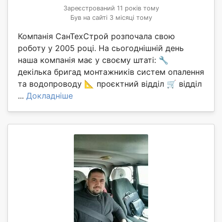
Зареєстрований 11 років тому
Був на сайті 3 місяці тому
Компанія СанТехСтрой розпочала свою
роботу у 2005 році. На сьогоднішній день
наша компанія має у своєму штаті: 🔧
декілька бригад монтажників систем опалення
та водопроводу 📐 проєктний відділ 🛒 відділ
...
Докладніше