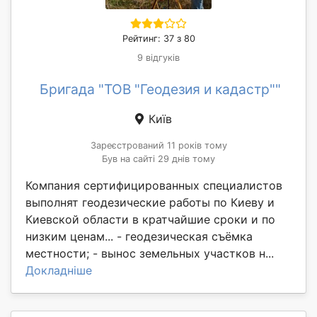
Рейтинг: 37 з 80
9 відгуків
Бригада "ТОВ "Геодезия и кадастр""
Київ
Зареєстрований 11 років тому
Був на сайті 29 днів тому
Компания сертифицированных специалистов
выполнят геодезические работы по Киеву и
Киевской области в кратчайшие сроки и по
низким ценам... - геодезическая съёмка
местности; - вынос земельных участков н...
Докладніше