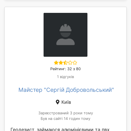
Рейтинг: 32 з 80
1 відгуків
Майстер "Сергій Добровольський"
Київ
Зареєстрований 3 роки тому
Був на сайті 14 годин тому
Геодезист, займаюся алюмінієвими та пвх