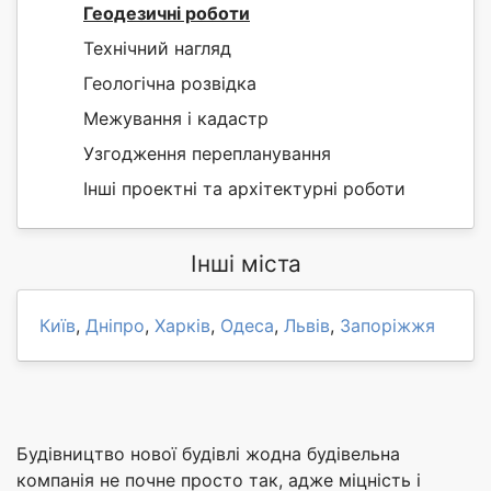
Геодезичні роботи
Технічний нагляд
Геологічна розвідка
Межування і кадастр
Узгодження перепланування
Інші проектні та архітектурні роботи
Інші міста
Київ
,
Дніпро
,
Харків
,
Одеса
,
Львів
,
Запоріжжя
Будівництво нової будівлі жодна будівельна
компанія не почне просто так, адже міцність і