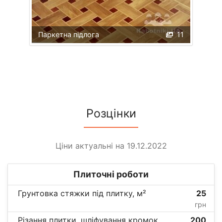
Паркетна підлога
11
Розцінки
Ціни актуальні на 19.12.2022
Плиточні роботи
Грунтовка стяжки під плитку, м²
25
грн
Різання плитки, шліфування кромок,
200