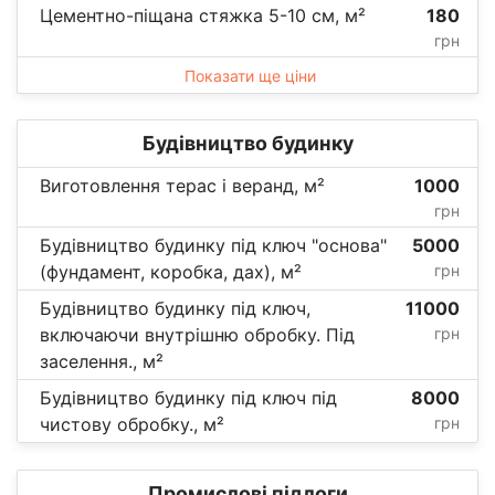
Цементно-піщана стяжка 5-10 см, м²
180
грн
Показати ще ціни
Будівництво будинку
Виготовлення терас і веранд, м²
1000
грн
Будівництво будинку під ключ "основа"
5000
(фундамент, коробка, дах), м²
грн
Будівництво будинку під ключ,
11000
включаючи внутрішню обробку. Під
грн
заселення., м²
Будівництво будинку під ключ під
8000
чистову обробку., м²
грн
Промислові підлоги