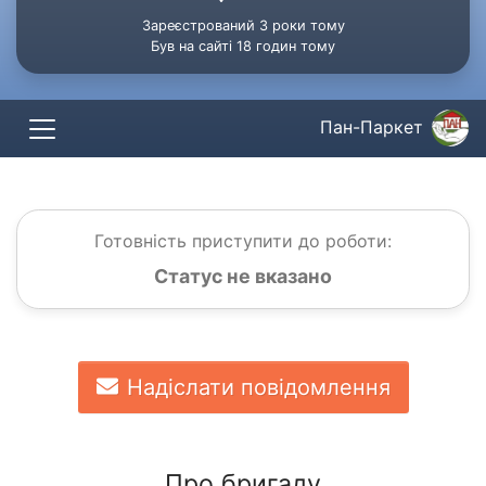
Зареєстрований 3 роки тому
Був на сайті 18 годин тому
Пан-Паркет
Готовність приступити до роботи:
Статус не вказано
Надіслати повідомлення
Про бригаду