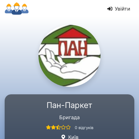
Увійти
Пан-Паркет
Бригада
0 відгуків
Київ