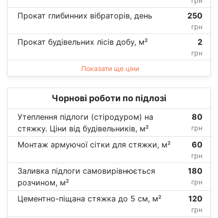
грн
Прокат глибинних вібраторів, день
250
грн
Прокат будівельних лісів добу, м²
2
грн
Показати ще ціни
Чорнові роботи по підлозі
Утеплення підлоги (стіродуром) на
80
стяжку. Ціни від будівельників, м²
грн
Монтаж армуючої сітки для стяжки, м²
60
грн
Заливка підлоги самовирівнюється
180
розчином, м²
грн
Цементно-піщана стяжка до 5 см, м²
120
грн