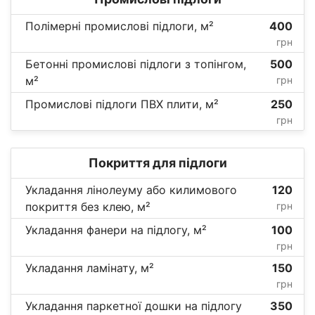
Полімерні промислові підлоги, м²
400
грн
Бетонні промислові підлоги з топінгом,
500
м²
грн
Промислові підлоги ПВХ плити, м²
250
грн
Покриття для підлоги
Укладання лінолеуму або килимового
120
покриття без клею, м²
грн
Укладання фанери на підлогу, м²
100
грн
Укладання ламінату, м²
150
грн
Укладання паркетної дошки на підлогу
350