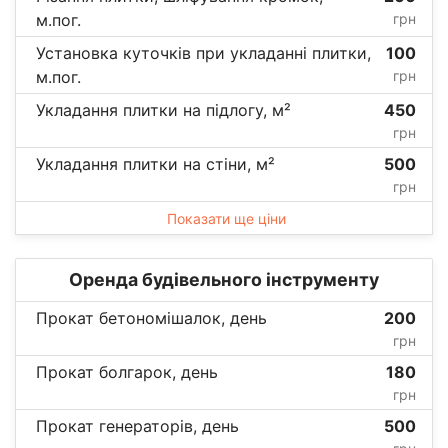
м.пог.
грн
Установка куточків при укладанні плитки,
100
м.пог.
грн
Укладання плитки на підлогу, м²
450
грн
Укладання плитки на стіни, м²
500
грн
Показати ще ціни
Оренда будівельного інструменту
Прокат бетономішалок, день
200
грн
Прокат болгарок, день
180
грн
Прокат генераторів, день
500