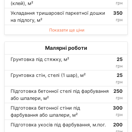
(клей), м²
грн
Укладання тришарової паркетної дошки
350
на підлогу, м²
грн
Показати ще ціни
Малярні роботи
Грунтовка під стяжку, м²
25
грн
Грунтовка стін, стелі (1 шар), м²
25
грн
Підготовка бетонної стелі під фарбування
250
або шпалери, м²
грн
Підготовка бетонної стіни під
300
фарбування або шпалери, м²
грн
Підготовка укосів під фарбування, м.пог.
200
грн