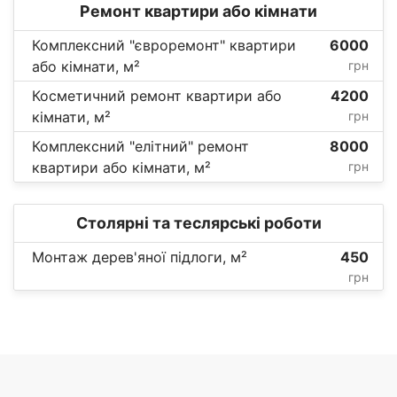
Ремонт квартири або кімнати
Комплексний "євроремонт" квартири
6000
або кімнати, м²
грн
Косметичний ремонт квартири або
4200
кімнати, м²
грн
Комплексний "елітний" ремонт
8000
квартири або кімнати, м²
грн
Столярні та теслярські роботи
Монтаж дерев'яної підлоги, м²
450
грн