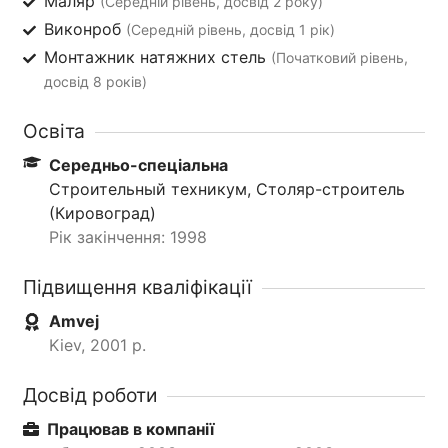
Маляр
(Середній рівень, досвід 2 року)
Виконроб
(Середній рівень, досвід 1 рік)
Монтажник натяжних стель
(Початковий рівень,
досвід 8 років)
Освіта
Середньо-спеціальна
Строительный техникум, Столяр-строитель
(Кировоград)
Рік закінчення: 1998
Підвищення кваліфікації
Amvej
Kiev, 2001 р.
Досвід роботи
Працював в компанії