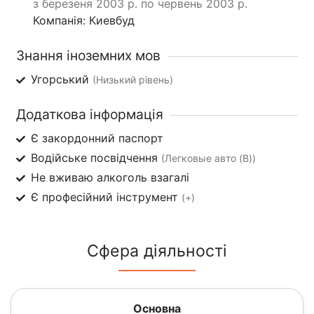
з березеня 2003 р. по червень 2003 р.
Компанія: Киевбуд
Знання іноземних мов
Угорський
(Низький рівень)
Додаткова інформація
Є закордонний паспорт
Водійське посвідчення
(Легковые авто (B))
Не вживаю алкоголь взагалі
Є професійний інструмент
(+)
Сфера діяльності
Основна