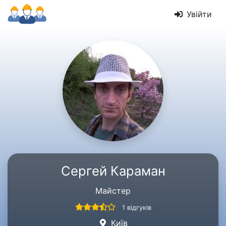
Увійти
Сергей Караман
Майстер
1 відгуків
Київ