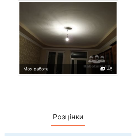
Моя работа
45
Розцінки