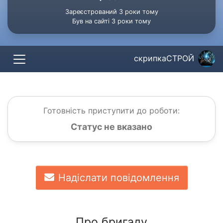
Зареєстрований 3 роки тому
Був на сайті 3 роки тому
скрипкаСТРОЙ
Готовність приступити до роботи:
Статус не вказано
Надіслати повідомлення
Про бригаду