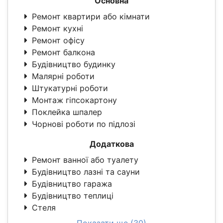
Основна
Ремонт квартири або кімнати
Ремонт кухні
Ремонт офісу
Ремонт балкона
Будівництво будинку
Малярні роботи
Штукатурні роботи
Монтаж гіпсокартону
Поклейка шпалер
Чорнові роботи по підлозі
Додаткова
Ремонт ванної або туалету
Будівництво лазні та сауни
Будівництво гаража
Будівництво теплиці
Стеля
Показати ще (30)