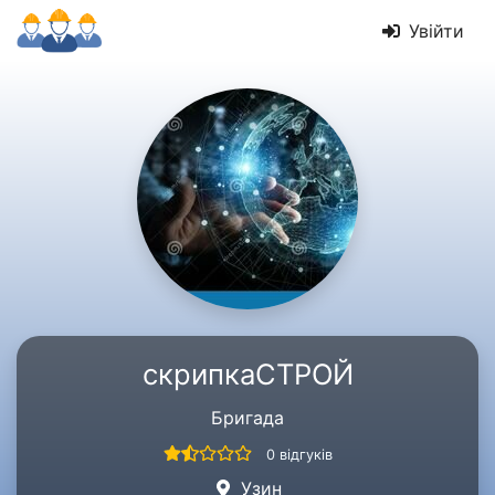
Увійти
скрипкаСТРОЙ
Бригада
0 відгуків
Узин