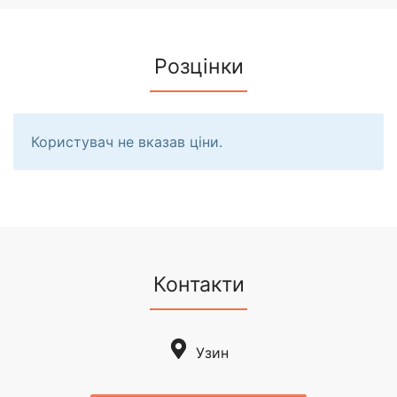
Розцінки
Користувач не вказав ціни.
Контакти
Узин