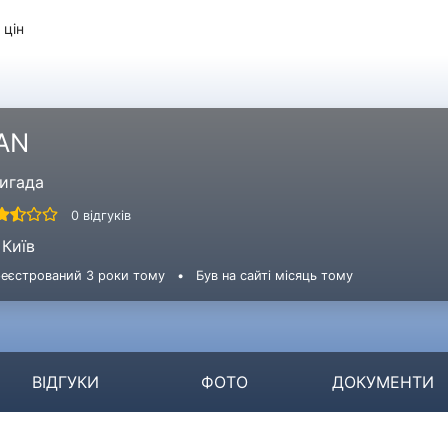
 цін
AN
игада
0 відгуків
Київ
еєстрований 3 роки тому
•
Був на сайті місяць тому
ВІДГУКИ
ФОТО
ДОКУМЕНТИ