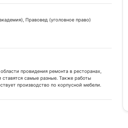
кадемия), Правовед (уголовное право)
 области провидения ремонта в ресторанах,
и ставятся самые разные. Также работы
ствует производство по корпусной мебели.