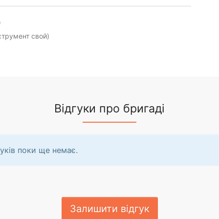
)
струмент свой)
Відгуки про бригаді
уків поки ще немає.
Залишити відгук