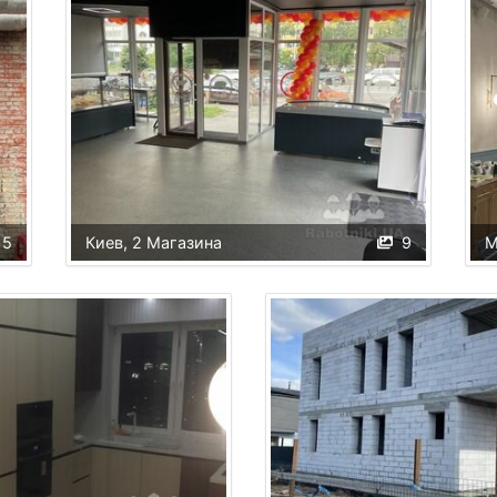
5
Киев, 2 Магазина
9
M