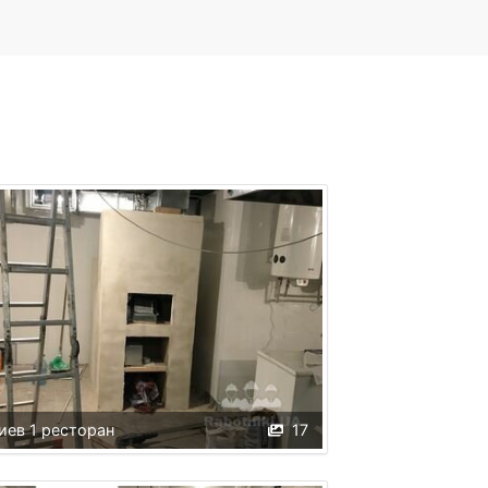
иев 1 ресторан
17