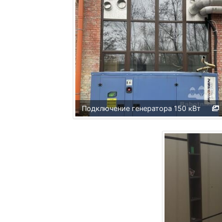
Подключение генератора 150 кВт