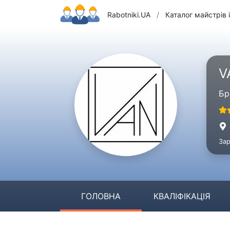
Rabotniki.UA
/
Каталог майстрів і
V
Бр
Зар
ГОЛОВНА
КВАЛІФІКАЦІЯ