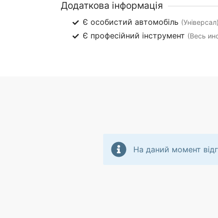
Додаткова інформація
Є особистий автомобіль
(Універсал
Є професійний інструмент
(Весь ин
На даний момент відг