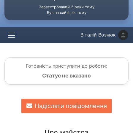
Зареєстрований 2 роки тому
Був на сайті рік тому
Віталій Вознюк
Готовність приступити до роботи:
Статус не вказано
Надіслати повідомлення
Про майстра