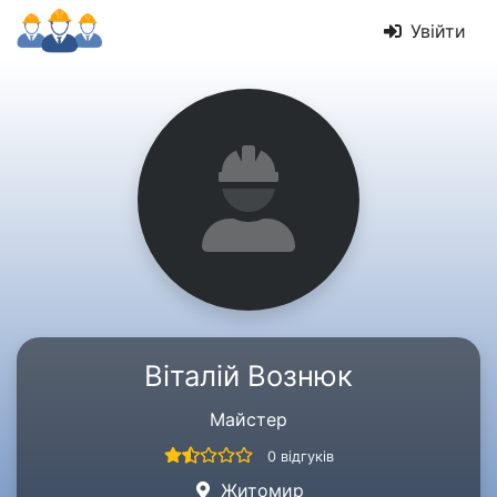
Увійти
Віталій Вознюк
Майстер
0 відгуків
Житомир