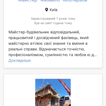
Київ
Зареєстрований 7 років тому
Був на сайті година тому
Майстер-будівельник відповідальний,
працьовитий і досвідчений фахівець, який
майстерно втілює свої знання та вміння в
реальні справи. Відзначається точністю,
професіоналізмом, сумлінністю та любов ю д...
Докладніше