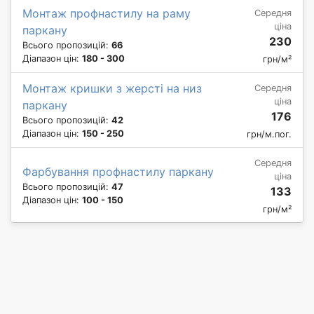
Монтаж профнастилу на раму
Середня
ціна
паркану
230
Всього пропозицій:
66
Діапазон цін:
180 - 300
грн/м²
Монтаж кришки з жерсті на низ
Середня
ціна
паркану
176
Всього пропозицій:
42
Діапазон цін:
150 - 250
грн/м.пог.
Середня
Фарбування профнастилу паркану
ціна
Всього пропозицій:
47
133
Діапазон цін:
100 - 150
грн/м²