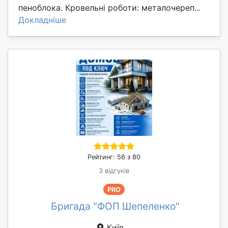
пеноблока. Кровельні роботи: металочереп...
Докладніше
Рейтинг: 56 з 80
3 відгуків
PRO
Бригада "ФОП Шепеленко"
Київ