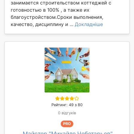
занимается строительством коттеджей с
готовностью в 100% , а также их
благоустройством.Сроки выполнения,
качество, дисциплину и ...
Докладніше
Рейтинг: 49 з 80
0 відгуків
PRO
Майстер "Михайло Чеботарьов"