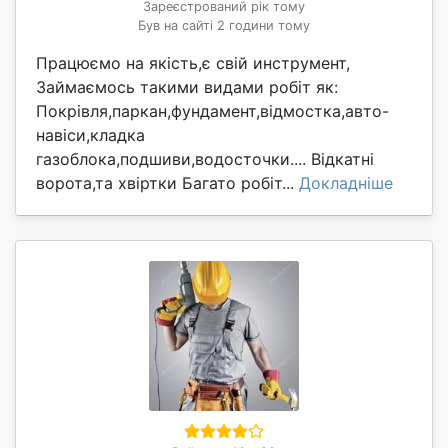
Зареєстрований рік тому
Був на сайті 2 години тому
Працюємо на якість,є свій инструмент,
Займаємось такими видами робіт як:
Покрівля,паркан,фундамент,відмостка,авто-
навіси,кладка
газоблока,подшиви,водосточки.... Відкатні
ворота,та хвіртки Багато робіт...
Докладніше