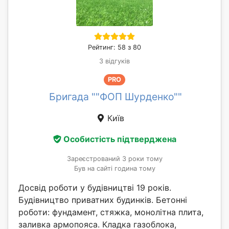
Рейтинг: 58 з 80
3 відгуків
PRO
Бригада ""ФОП Шурденко""
Київ
Особистість підтверджена
Зареєстрований 3 роки тому
Був на сайті година тому
Досвід роботи у будівництві 19 років.
Будівництво приватних будинків. Бетонні
роботи: фундамент, стяжка, монолітна плита,
заливка армопояса. Кладка газоблока,