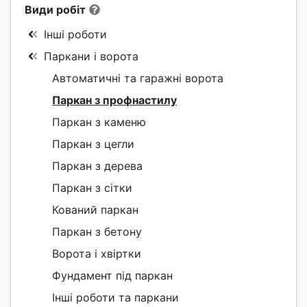
Види робіт
Інші роботи
Паркани і ворота
Автоматичні та гаражні ворота
Паркан з профнастилу
Паркан з каменю
Паркан з цегли
Паркан з дерева
Паркан з сітки
Кований паркан
Паркан з бетону
Ворота і хвіртки
Фундамент під паркан
Інші роботи та паркани