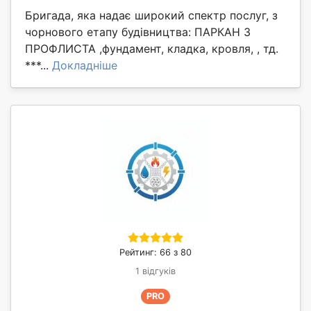
Бригада, яка надає широкий спектр послуг, з
чорнового етапу будівництва: ПАРКАН З
ПРОФЛИСТА ,фундамент, кладка, кровля, , тд.
***...
Докладніше
Рейтинг: 66 з 80
1 відгуків
PRO