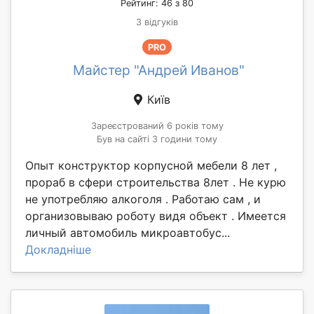
Рейтинг: 46 з 80
3 відгуків
PRO
Майстер "Андрей Иванов"
Київ
Зареєстрований 6 років тому
Був на сайті 3 години тому
Опыт конструктор корпусной мебели 8 лет ,
прораб в сфери строительства 8лет . Не курю
не употребляю алкоголя . Работаю сам , и
организовываю роботу видя объект . Имеется
личный автомобиль микроавтобус...
Докладніше