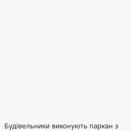
Будівельники виконують паркан з