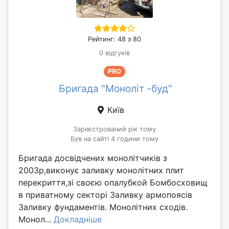
Рейтинг: 48 з 80
0 відгуків
PRO
Бригада "Моноліт -буд"
Київ
Зареєстрований рік тому
Був на сайті 4 години тому
Бригада досвідчених монолітчиків з
2003р,виконує заливку монолітних плит
перекриття,зі своєю опалубкой Бомбосховищ
в приватному секторі Заливку армопоясів
Заливку фундаментів. Монолітних сходів.
Монол...
Докладніше