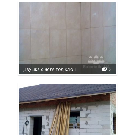
Двушка с ноля под ключ
3