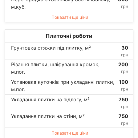
м.куб.
грн
Показати ще ціни
Плиточні роботи
Грунтовка стяжки під плитку, м²
30
грн
Різання плитки, шліфування кромок,
200
м.пог.
грн
Установка куточків при укладанні плитки,
100
м.пог.
грн
Укладання плитки на підлогу, м²
750
грн
Укладання плитки на стіни, м²
750
грн
Показати ще ціни