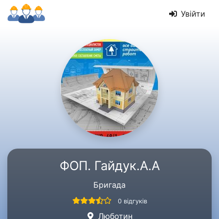
Увійти
ФОП. Гайдук.А.А
Бригада
0 відгуків
Люботин