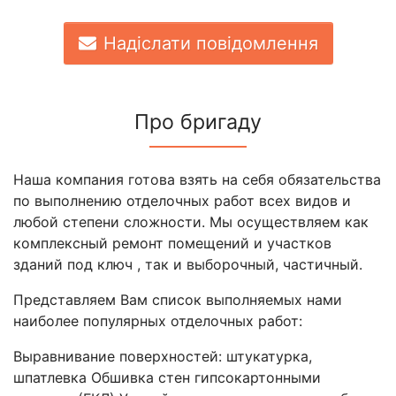
Надіслати повідомлення
Про бригаду
Наша компания готова взять на себя обязательства
по выполнению отделочных работ всех видов и
любой степени сложности. Мы осуществляем как
комплексный ремонт помещений и участков
зданий под ключ , так и выборочный, частичный.
Представляем Вам список выполняемых нами
наиболее популярных отделочных работ:
Выравнивание поверхностей: штукатурка,
шпатлевка Обшивка стен гипсокартонными