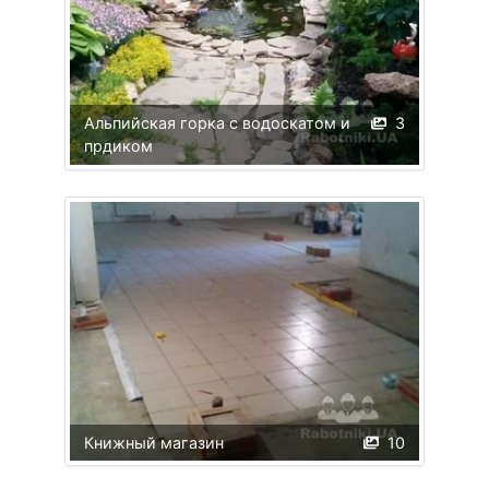
Альпийская горка с водоскатом и
3
прдиком
Книжный магазин
10