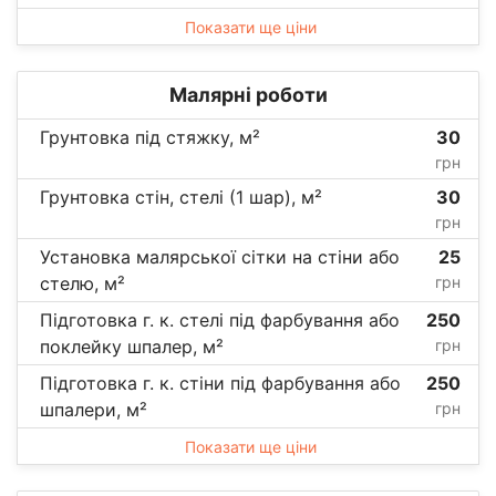
Показати ще ціни
Малярні роботи
Грунтовка під стяжку, м²
30
грн
Грунтовка стін, стелі (1 шар), м²
30
грн
Установка малярської сітки на стіни або
25
стелю, м²
грн
Підготовка г. к. стелі під фарбування або
250
поклейку шпалер, м²
грн
Підготовка г. к. стіни під фарбування або
250
шпалери, м²
грн
Показати ще ціни