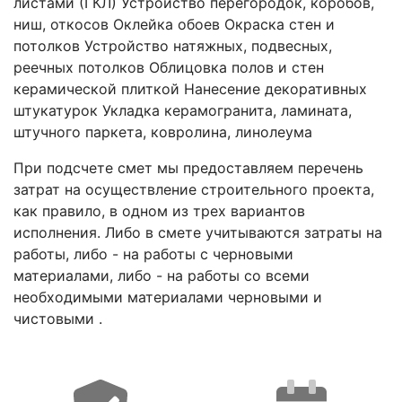
листами (ГКЛ) Устройство перегородок, коробов,
ниш, откосов Оклейка обоев Окраска стен и
потолков Устройство натяжных, подвесных,
реечных потолков Облицовка полов и стен
керамической плиткой Нанесение декоративных
штукатурок Укладка керамогранита, ламината,
штучного паркета, ковролина, линолеума
При подсчете смет мы предоставляем перечень
затрат на осуществление строительного проекта,
как правило, в одном из трех вариантов
исполнения. Либо в смете учитываются затраты на
работы, либо - на работы с черновыми
материалами, либо - на работы со всеми
необходимыми материалами черновыми и
чистовыми .