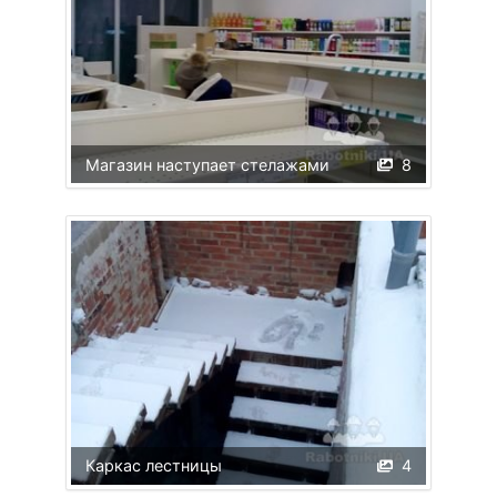
Магазин наступает стелажами
8
Каркас лестницы
4