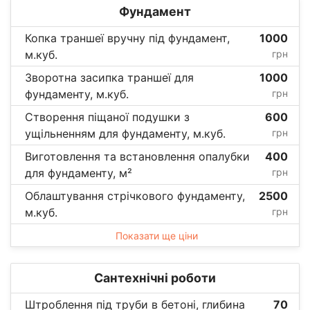
Фундамент
Копка траншеї вручну під фундамент,
1000
м.куб.
грн
Зворотна засипка траншеї для
1000
фундаменту, м.куб.
грн
Створення піщаної подушки з
600
ущільненням для фундаменту, м.куб.
грн
Виготовлення та встановлення опалубки
400
для фундаменту, м²
грн
Облаштування стрічкового фундаменту,
2500
м.куб.
грн
Показати ще ціни
Сантехнічні роботи
Штроблення під труби в бетоні, глибина
70