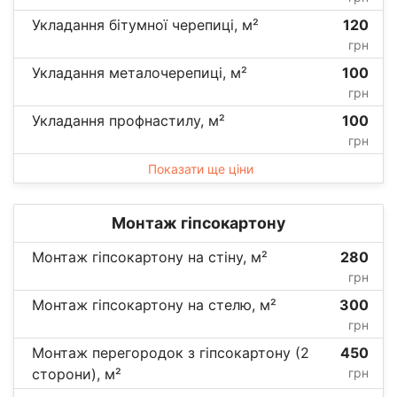
Укладання бітумної черепиці, м²
120
грн
Укладання металочерепиці, м²
100
грн
Укладання профнастилу, м²
100
грн
Показати ще ціни
Монтаж гіпсокартону
Монтаж гіпсокартону на стіну, м²
280
грн
Монтаж гіпсокартону на стелю, м²
300
грн
Монтаж перегородок з гіпсокартону (2
450
сторони), м²
грн