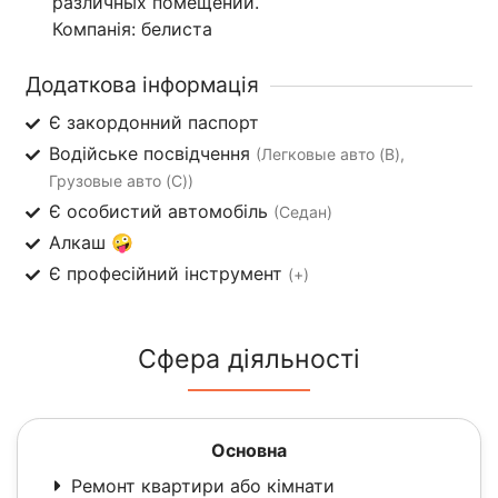
различных помещений.
Компанія: белиста
Додаткова інформація
Є закордонний паспорт
Водійське посвідчення
(Легковые авто (B),
Грузовые авто (C))
Є особистий автомобіль
(Седан)
Алкаш 🤪
Є професійний інструмент
(+)
Сфера діяльності
Основна
Ремонт квартири або кімнати