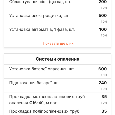
Облаштування ніші (цегла), шт.
200
грн
Установка електрощитка, шт.
500
грн
Установка автоматів, 1 фаза, шт.
100
грн
Показати ще ціни
Системи опалення
Установка батареї опалення, шт.
600
грн
Підключення батареї, шт.
240
грн
Прокладка металопластикових труб
35
опалення Ø16-40, м.пог.
грн
Прокладка поліпропіленових труб
35