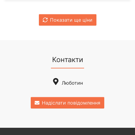
Показати ще ціни
Контакти
Люботин
Надіслати повідомлення