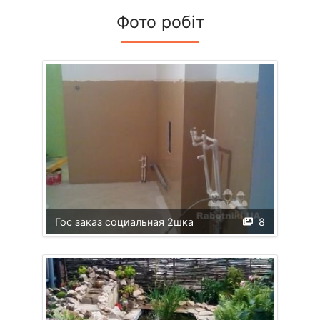
Фото робіт
Гос заказ социальная 2шка
8