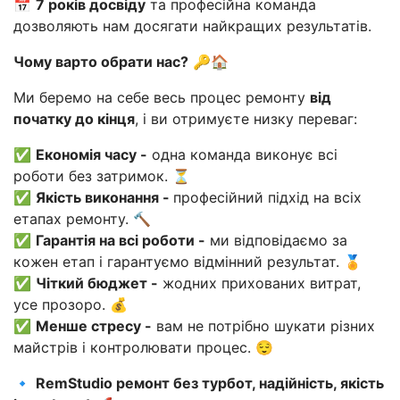
📅
7 років досвіду
та професійна команда
дозволяють нам досягати найкращих результатів.
Чому варто обрати нас?
🔑🏠
Ми беремо на себе весь процес ремонту
від
початку до кінця
, і ви отримуєте низку переваг:
✅
Економія часу -
одна команда виконує всі
роботи без затримок. ⏳
✅
Якість виконання -
професійний підхід на всіх
етапах ремонту. 🔨
✅
Гарантія на всі роботи -
ми відповідаємо за
кожен етап і гарантуємо відмінний результат. 🏅
✅
Чіткий бюджет -
жодних прихованих витрат,
усе прозоро. 💰
✅
Менше стресу -
вам не потрібно шукати різних
майстрів і контролювати процес. 😌
🔹
RemStudio ремонт без турбот, надійність, якість