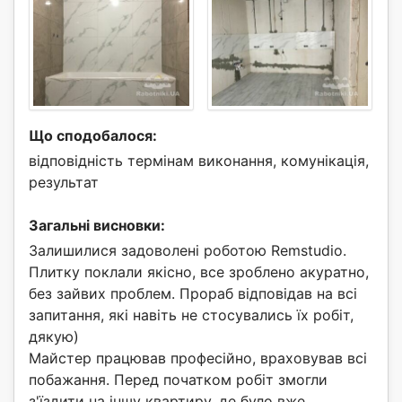
Що сподобалося:
відповідність термінам виконання, комунікація,
результат
Загальні висновки:
Залишилися задоволені роботою Remstudio.
Плитку поклали якісно, все зроблено акуратно,
без зайвих проблем. Прораб відповідав на всі
запитання, які навіть не стосувались їх робіт,
дякую)
Майстер працював професійно, враховував всі
побажання. Перед початком робіт змогли
з'їздити на іншу квартиру, де було вже