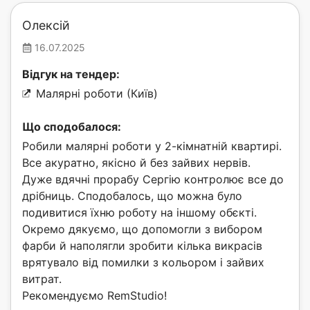
Олексій
16.07.2025
Відгук на тендер:
Малярні роботи (Київ)
Що сподобалося:
Робили малярні роботи у 2-кімнатній квартирі.
Все акуратно, якісно й без зайвих нервів.
Дуже вдячні прорабу Сергію контролює все до
дрібниць. Сподобалось, що можна було
подивитися їхню роботу на іншому обєкті.
Окремо дякуємо, що допомогли з вибором
фарби й наполягли зробити кілька викрасів
врятувало від помилки з кольором і зайвих
витрат.
Рекомендуємо RemStudio!