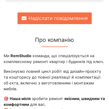
Надіслати повідомлення
Про компанію
Ми
RemStudio
команда, що спеціалізується на
комплексному ремонті квартир і будинків під ключ.
Виконуємо повний цикл робіт від дизайн-проєкту
та кошторису до повної реалізації й комплектації
об єкта, включно з виготовленням і монтажем
меблів.
🎯
Наша місія
зробити ремонт
якісним, швидким та
комфортним
для вас.