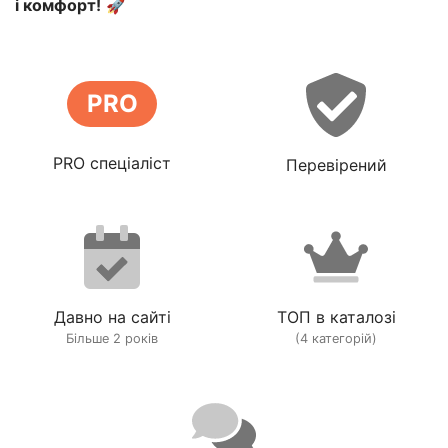
і комфорт!
🚀
PRO
PRO спеціаліст
Перевірений
Давно на сайті
ТОП в каталозі
Більше 2 років
(4 категорій)