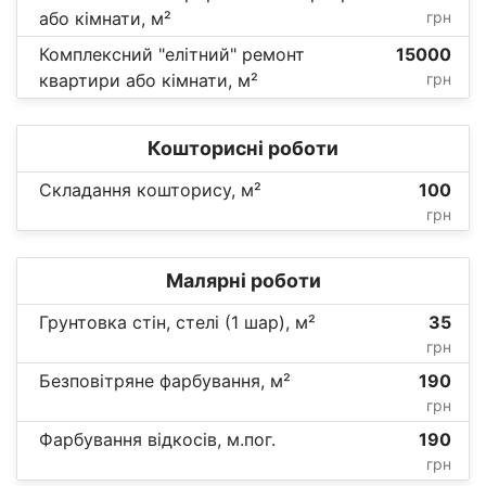
або кімнати, м²
грн
Комплексний "елітний" ремонт
15000
квартири або кімнати, м²
грн
Кошторисні роботи
Складання кошторису, м²
100
грн
Малярні роботи
Грунтовка стін, стелі (1 шар), м²
35
грн
Безповітряне фарбування, м²
190
грн
Фарбування відкосів, м.пог.
190
грн