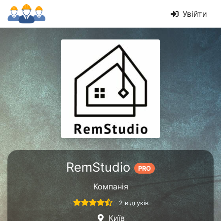
Увійти
RemStudio
PRO
Компанія
2 відгуків
Київ