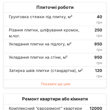
Плиточні роботи
Грунтовка стяжки під плитку, м²
40
грн
Різання плитки, шліфування кромок,
250
м.пог.
грн
Укладання плитки на підлогу, м²
950
грн
Укладання плитки на стіни, м²
950
грн
Затирка швів плитки (стандартна), м²
120
грн
Показати ще ціни
Ремонт квартири або кімнати
Комплексний "євроремонт" квартири
12000