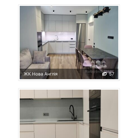
ЖК Нова Англія
57