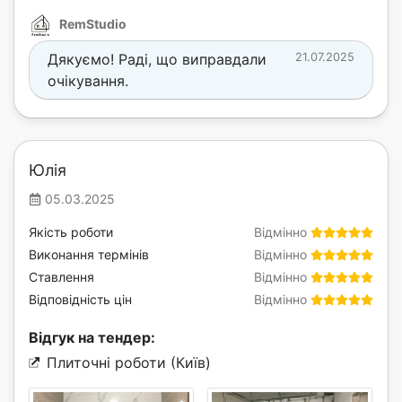
RemStudio
Дякуємо! Раді, що виправдали
21.07.2025
очікування.
Юлія
05.03.2025
Якість роботи
Відмінно
Виконання термінів
Відмінно
Ставлення
Відмінно
Відповідність цін
Відмінно
Відгук на тендер:
Плиточні роботи (Київ)