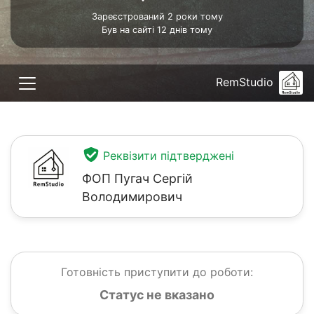
Зареєстрований 2 роки тому
Був на сайті 12 днів тому
RemStudio
Реквізити підтверджені
ФОП Пугач Сергій
Володимирович
Готовність приступити до роботи:
Статус не вказано