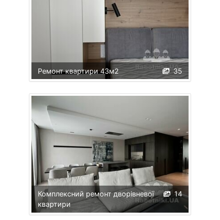
Ремонт квартири 43м2
35
Комплексний ремонт дворівневої
14
квартири