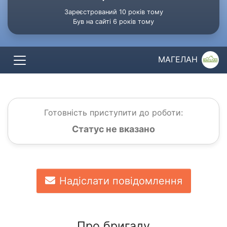
Зареєстрований 10 років тому
Був на сайті 6 років тому
МАГЕЛАН
Готовність приступити до роботи:
Статус не вказано
Надіслати повідомлення
Про бригаду