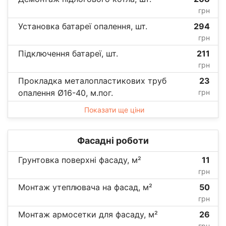
грн
Установка батареї опалення, шт.
294
грн
Підключення батареї, шт.
211
грн
Прокладка металопластикових труб
23
опалення Ø16-40, м.пог.
грн
Показати ще ціни
Фасадні роботи
Грунтовка поверхні фасаду, м²
11
грн
Монтаж утеплювача на фасад, м²
50
грн
Монтаж армосетки для фасаду, м²
26
грн