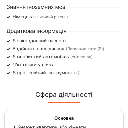
Знання іноземних мов
Німецька
(Низький рівень)
Додаткова інформація
Є закордонний паспорт
Водійське посвідчення
(Легковые авто (B))
Є особистий автомобіль
(Універсал)
П'ю тільки у свята
Є професійний інструмент
(+)
Сфера діяльності
Основна
Ремонт квартири або кімнати