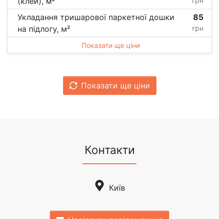
(клей), м²
грн
Укладання тришарової паркетної дошки
85
на підлогу, м²
грн
Показати ще ціни
Показати ще ціни
Контакти
Київ