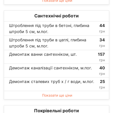
Показати ще ціни
Сантехнічні роботи
Штроблення під труби в бетоні, глибина
44
штроби 5 см, м.пог.
грн
Штроблення під труби в цеглі, глибина
34
штроби 5 см, м.пог.
грн
Демонтаж ванни сантехніком, шт.
157
грн
Демонтаж каналізації сантехніком, м.пог.
40
грн
Демонтаж сталевих труб х / г води, м.пог.
25
грн
Показати ще ціни
Покрівельні роботи