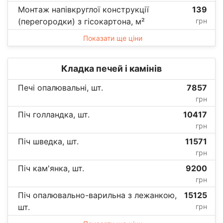
Монтаж напівкруглої конструкції
139
(перегородки) з гісокартона, м²
грн
Показати ще ціни
Кладка печей і камінів
Печі опалювальні, шт.
7857
грн
Піч голландка, шт.
10417
грн
Піч шведка, шт.
11571
грн
Піч кам'янка, шт.
9200
грн
Піч опалювально-варильна з лежанкою,
15125
шт.
грн