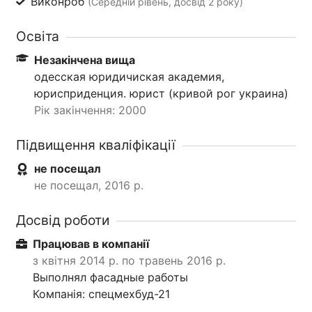
Виконроб
(Середній рівень, досвід 2 року)
Освіта
Незакінчена вища
одесская юридичиская академия,
юрисприденция. юрист (кривой рог украина)
Рік закінчення: 2000
Підвищення кваліфікації
не посещал
не посещал, 2016 р.
Досвід роботи
Працював в компанії
з квітня 2014 р. по травень 2016 р.
Выполнял фасадные работы
Компанія: спецмехбуд-21