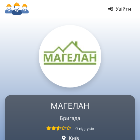
Увійти
МАГЕЛАН
Бригада
0 відгуків
Київ