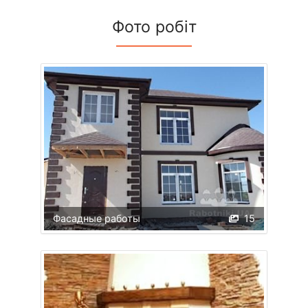
Фото робіт
Фасадные работы
15