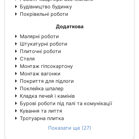
Будівництво будинку
Покрівельні роботи
Додаткова
Малярні роботи
Штукатурні роботи
Плиточні роботи
Стеля
Монтаж гіпсокартону
Монтаж вагонки
Покриття для підлоги
Поклейка шпалер
Кладка печей і камінів
Бурові роботи під палі та комунікації
Кування та лиття
Тротуарна плитка
Показати ще (27)