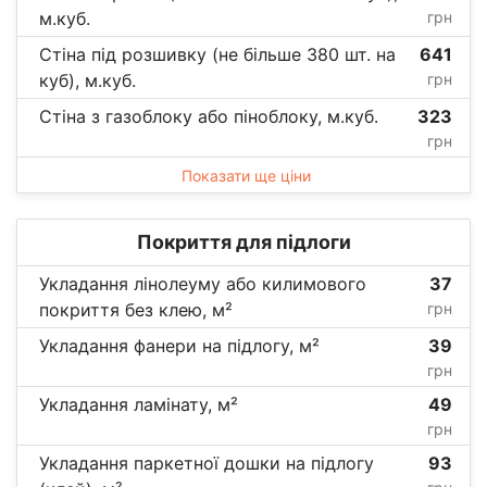
м.куб.
грн
Стіна під розшивку (не більше 380 шт. на
641
куб), м.куб.
грн
Стіна з газоблоку або піноблоку, м.куб.
323
грн
Показати ще ціни
Покриття для підлоги
Укладання лінолеуму або килимового
37
покриття без клею, м²
грн
Укладання фанери на підлогу, м²
39
грн
Укладання ламінату, м²
49
грн
Укладання паркетної дошки на підлогу
93