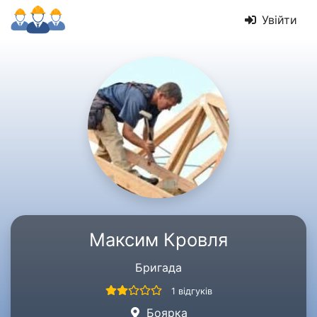
Увійти
Максим Кровля
Бригада
1 відгуків
Боярка