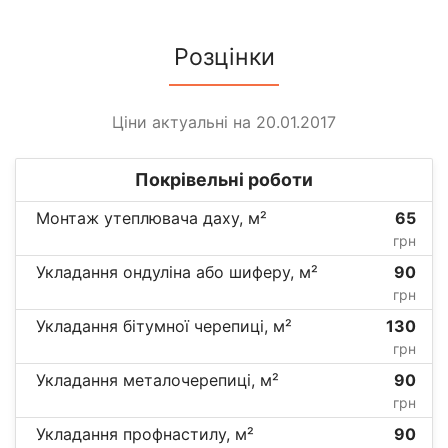
Розцінки
Ціни актуальні на 20.01.2017
Покрівельні роботи
Монтаж утеплювача даху, м²
65
грн
Укладання ондуліна або шиферу, м²
90
грн
Укладання бітумної черепиці, м²
130
грн
Укладання металочерепиці, м²
90
грн
Укладання профнастилу, м²
90