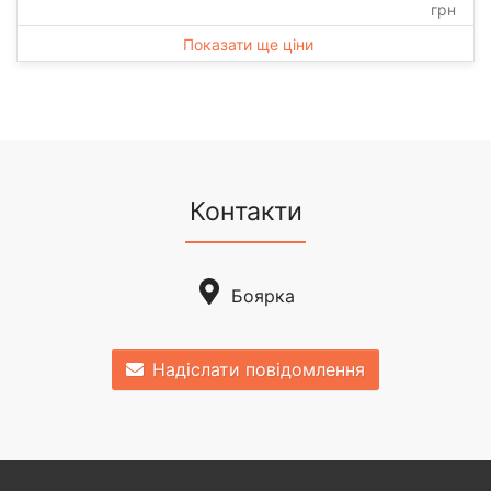
грн
Показати ще ціни
Контакти
Боярка
Надіслати повідомлення