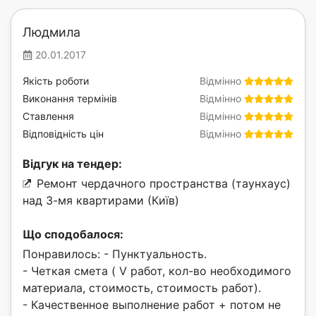
Людмила
20.01.2017
Якість роботи
Відмінно
Виконання термінів
Відмінно
Ставлення
Відмінно
Відповідність цін
Відмінно
Відгук на тендер:
Ремонт чердачного пространства (таунхаус)
над 3-мя квартирами (Київ)
Що сподобалося:
Понравилось: - Пунктуальность.
- Четкая смета ( V работ, кол-во необходимого
материала, стоимость, стоимость работ).
- Качественное выполнение работ + потом не