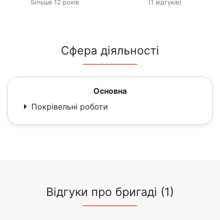
Більше 12 років
(1 відгуків)
Сфера діяльності
Основна
Покрівельні роботи
Відгуки про бригаді (1)