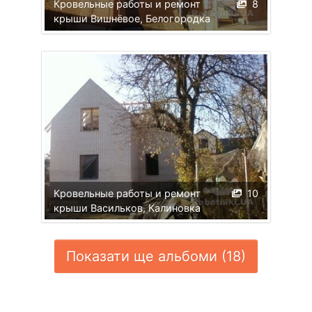
Кровельные работы и ремонт
8
крыши Вишнёвое, Белогородка
Кровельные работы и ремонт
10
крыши Васильков, Калиновка
Показати ще альбоми (18)