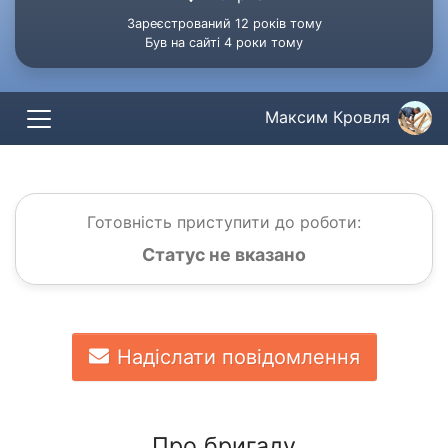
Зареєстрований 12 років тому
Був на сайті 4 роки тому
Максим Кровля
Готовність приступити до роботи:
Статус не вказано
Надіслати повідомлення
Про бригаду