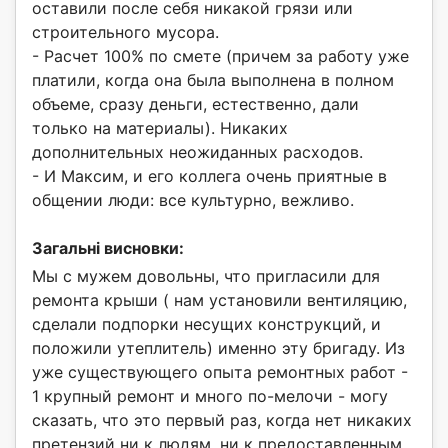
оставили после себя никакой грязи или
строительного мусора.
- Расчет 100% по смете (причем за работу уже
платили, когда она была выполнена в полном
объеме, сразу деньги, естественно, дали
только на материалы). Никаких
дополнительных неожиданных расходов.
- И Максим, и его коллега очень приятные в
общении люди: все культурно, вежливо.
Загальні висновки:
Мы с мужем довольны, что пригласили для
ремонта крыши ( нам установили вентиляцию,
сделали подпорки несущих конструкций, и
положили утеплитель) именно эту бригаду. Из
уже существующего опыта ремонтных работ -
1 крупный ремонт и много по-мелочи - могу
сказать, что это первый раз, когда нет никаких
претензий ни к людям, ни к предоставленным