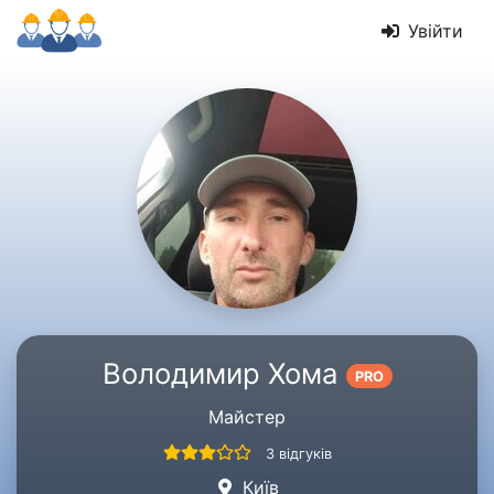
Увійти
Володимир Хома
PRO
Майстер
3 відгуків
Київ