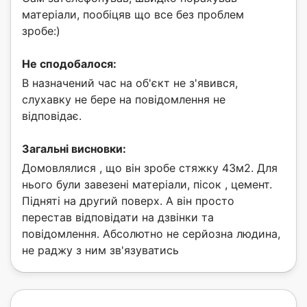
матеріали, пообіцяв що все без проблем
зробе:)
Не сподобалося:
В назначений час на об'єкт не з'явився,
слухавку не бере на повідомлення не
відповідає.
Загальні висновки:
Домовлялися , що він зробе стяжку 43м2. Для
нього були завезені матеріали, пісок , цемент.
Підняті на другий поверх. А він просто
перестав відповідати на дзвінки та
повідомлення. Абсолютно не серйозна людина,
не раджу з ним зв'язуватись