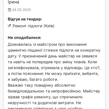
Ірина
24.05.2025
Відгук на тендер:
Ремонт підлоги (Київ)
Не сподобалося:
Домовилась із майстром про виконання
цементно-піщаної стяжки підлоги на конкретну
дату. У призначений день майстер не зявився
та навіть не попередив про зміну планів. Коли
зателефонувала, отримала у відповідь: Це хто?,
а потім пояснення: Не можу приїхати, вибачте,
я забуваю, багато роботи.
Вважаю таку поведінку абсолютно
безвідповідальною та непрофесійною. Майстер
зірвав графік ремонту, що спричинило
незручності та додаткові витрати. Не
рекомендую співпрацю з цією особою.