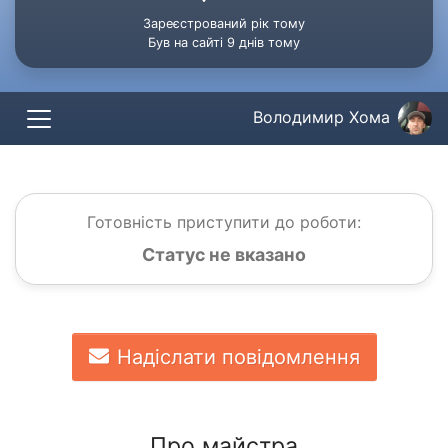
Зареєстрований рік тому
Був на сайті 9 днів тому
Володимир Хома
Готовність приступити до роботи:
Статус не вказано
Надіслати повідомлення
Про майстра