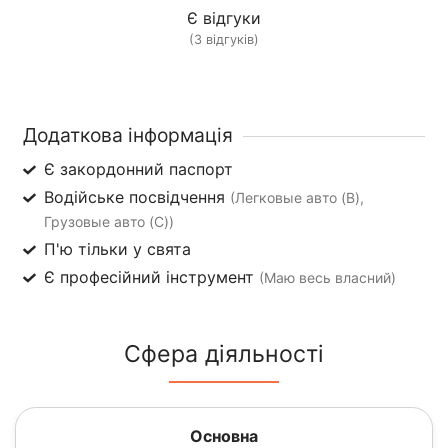
Є відгуки
(3 відгуків)
Додаткова інформація
Є закордонний паспорт
Водійське посвідчення
(Легковые авто (B),
Грузовые авто (C))
П'ю тільки у свята
Є професійний інструмент
(Маю весь власний)
Сфера діяльності
Основна