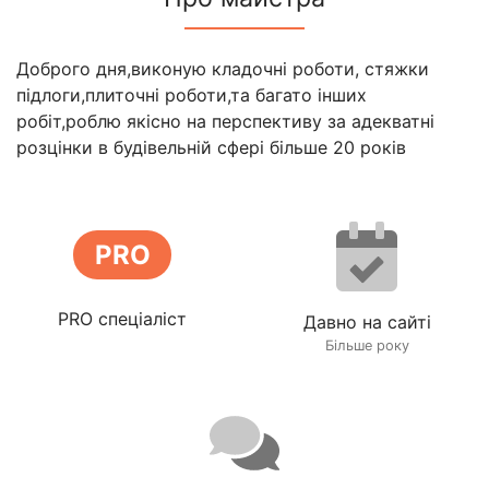
Доброго дня,виконую кладочні роботи, стяжки
підлоги,плиточні роботи,та багато інших
робіт,роблю якісно на перспективу за адекватні
розцінки в будівельній сфері більше 20 років
PRO
PRO спеціаліст
Давно на сайті
Більше року