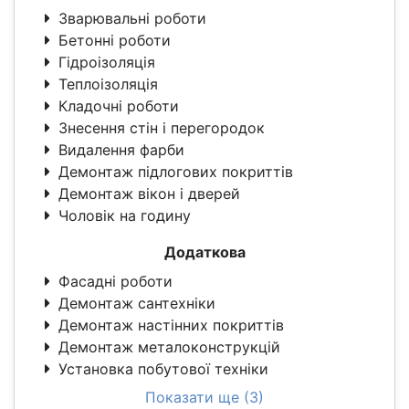
Зварювальні роботи
Бетонні роботи
Гідроізоляція
Теплоізоляція
Кладочні роботи
Знесення стін і перегородок
Видалення фарби
Демонтаж підлогових покриттів
Демонтаж вікон і дверей
Чоловік на годину
Додаткова
Фасадні роботи
Демонтаж сантехніки
Демонтаж настінних покриттів
Демонтаж металоконструкцій
Установка побутової техніки
Показати ще (3)