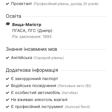
Проектант
(Професійний рівень, досвід 20 років)
Освіта
Вища-Магістр
ПГАСА, ПГС (Днепр)
Рік закінчення: 1995
Знання іноземних мов
Англійська
(Середній рівень)
Додаткова інформація
Є закордонний паспорт
Водійське посвідчення
(Легковые авто (B))
Є особистий автомобіль
(Хетчбек)
Не вживаю алкоголь взагалі
Є професійний інструмент
(Autocad Revit)