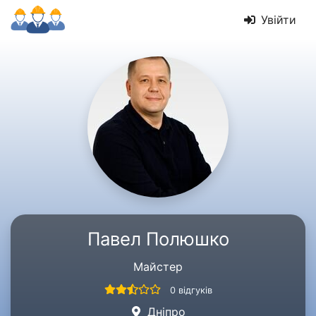
Увійти
Павел Полюшко
Майстер
0 відгуків
Дніпро