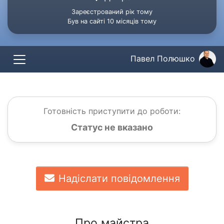
Зареєстрований рік тому
Був на сайті 10 місяців тому
Павел Полюшко
Готовність приступити до роботи:
Статус не вказано
Надіслати повідомлення
Про майстра