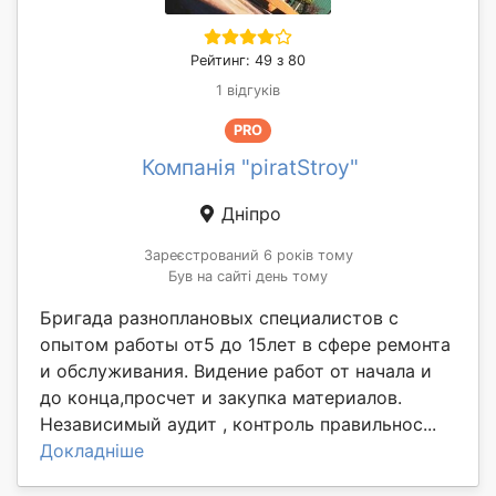
Рейтинг: 49 з 80
1 відгуків
PRO
Компанія "piratStroy"
Дніпро
Зареєстрований 6 років тому
Був на сайті день тому
Бригада разноплановых специалистов с
опытом работы от5 до 15лет в сфере ремонта
и обслуживания. Видение работ от начала и
до конца,просчет и закупка материалов.
Независимый аудит , контроль правильнос...
Докладніше