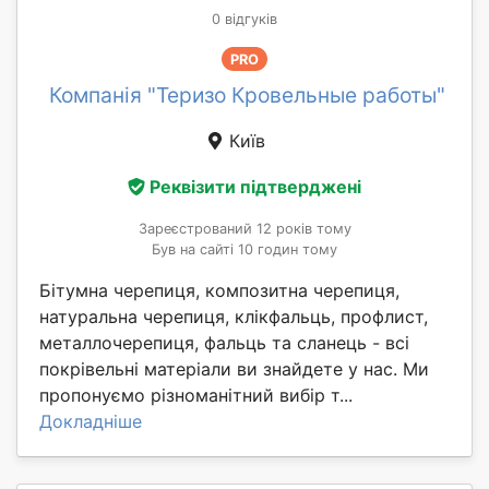
0 відгуків
PRO
Компанія "Теризо Кровельные работы"
Київ
Реквізити підтверджені
Зареєстрований 12 років тому
Був на сайті 10 годин тому
Бітумна черепиця, композитна черепиця,
натуральна черепиця, клікфальць, профлист,
металлочерепиця, фальць та сланець - всі
покрівельні матеріали ви знайдете у нас. Ми
пропонуємо різноманітний вибір т...
Докладніше