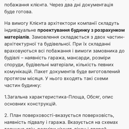
побажання клієнта. Через два дні документація
буде готова.
На вимогу Клієнта архітектори компанії складуть
індивідуальне
проектування будинку з розрахунком
матеріалів
. Замовлення складається з двох частин-
архітектурної та будівельної. При їх складанні
враховуються всі побажання і вимоги замовника до
будівлі – наявність гаража, мансарди, розміри
споруди, будівельні матеріали, кількість певних
комунікацій. Пакет документів буде виготовлений
протягом місяця. У нього входять такі схеми
частин будинку:
1.Загальна характеристика-Площа, Обсяг, опис
основних конструкцій.
2. План поверховості-вказується поверховість,
наявність підвалу і гаража. Вказується на схемах
товщина стін, розміри кімнат, вікон і дверей,