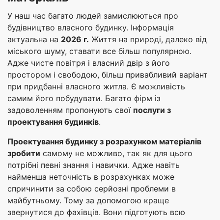
У наш час багато людей замислюються про
будівництво власного будинку. Інформація
актуальна на
2026 г.
Життя на природі, далеко від
міського шуму, ставати все більш популярною.
Адже чисте повітря і власний двір з його
простором і свободою, більш привабливий варіант
при придбанні власного житла. Є можливість
самим його побудувати. Багато фірм із
задоволенням пропонують свої
послуги з
проектування будинків
.
Проектування будинку з розрахунком матеріалів
зробити
самому не можливо, так як для цього
потрібні певні знання і навички. Адже навіть
найменша неточність в розрахунках може
спричинити за собою серйозні проблеми в
майбутньому. Тому за допомогою краще
звернутися до фахівців. Вони підготують всю