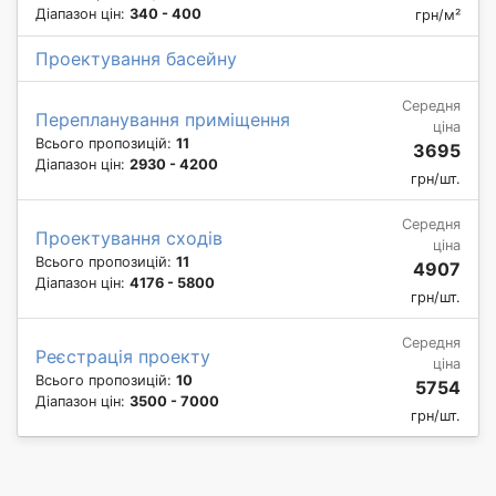
Діапазон цін:
340 - 400
грн/м²
Проектування басейну
Середня
Перепланування приміщення
ціна
Всього пропозицій:
11
3695
Діапазон цін:
2930 - 4200
грн/шт.
Середня
Проектування сходів
ціна
Всього пропозицій:
11
4907
Діапазон цін:
4176 - 5800
грн/шт.
Середня
Реєстрація проекту
ціна
Всього пропозицій:
10
5754
Діапазон цін:
3500 - 7000
грн/шт.