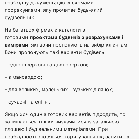
необхідну документацію зі схемами і
прорахунками, яку прочитає будь-який
будівельник.
На багатьох фірмах є каталоги з
готовими
проектами будинків з розрахунками і
вимірами
, які вони пропонують на вибір клієнтам.
Вони пропонують такі варіанти будівель:
- одноповерхові та двоповерхові;
- з мансардою;
- для великих, маленьких і вузьких ділянок;
- сучасні та елітні.
Якщо хоч один з готових варіантів підходить, то
залишається тільки визначитися із загальною
площею і будівельними матеріалами. При
необхідності вносяться коригування під запити та