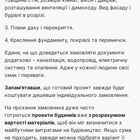
розташування вентиляції і димоходу. Вид фасаду і
будівлі в розрізі.
3. Плани даху і перекриття.
4. Креслення фундаменту, покрівлі та перемичок.
Єдине, на що доведеться замовляти документи
додатково – каналізація, водопровід, електричну
систему та опалення. Адже у кожної людини свої
смак і переваги.
Запам'ятавши
, що готовий проект завжди буде
коштувати дешевше індивідуального замовлення.
На прохання замовника дуже часто
готуються
проекти будинків
вже
з розрахунком
вартості матеріалів
, щоб він міг визначитися з
майбутніми витратами на будівництво. Якщо сума
не підходить, завжди можна підібрати варіант її