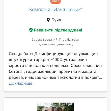
PRO
Компанія "Илья Пецик"
Буча
Реквізити підтверджені
Зареєстрований 11 років тому
Був на сайті день тому
Спецработы Дезинфицирующие осушающие
штукатурки торкрет -100% устранение
сірости в цоколях и подвалах. Обеспыливание
бетона , гидроизоляции, пропитка и защита
дерева, инновационные технологии в покрыт...
Докладніше