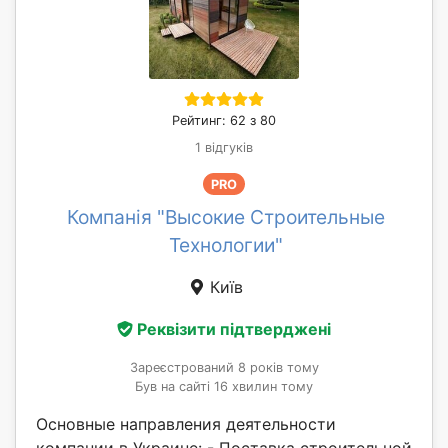
Рейтинг: 62 з 80
1 відгуків
PRO
Компанія "Высокие Строительные
Технологии"
Київ
Реквізити підтверджені
Зареєстрований 8 років тому
Був на сайті 16 хвилин тому
Основные направления деятельности
компании в Украине: - Поставка строительной