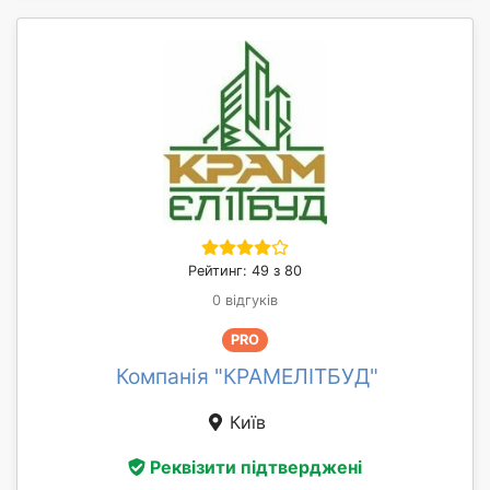
Рейтинг: 49 з 80
0 відгуків
PRO
Компанія "КРАМЕЛІТБУД"
Київ
Реквізити підтверджені