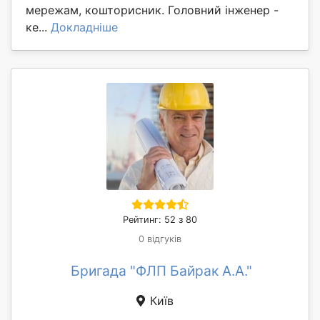
мережам, кошторисник. Головний інженер -
ке...
Докладніше
Рейтинг: 52 з 80
0 відгуків
Бригада "ФЛП Байрак А.А."
Київ