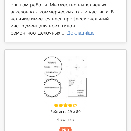
опытом работы. Множество выполненых
заказов как коммерческих так и частных. В
наличие имеется весь профессиональный
инструмент для всех типов
ремонтноотделочных ...
Докладніше
Рейтинг: 49 з 80
4 відгуків
PRO