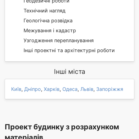
Геодезичні роботи
Технічний нагляд
Геологічна розвідка
Межування і кадастр
Узгодження перепланування
Інші проектні та архітектурні роботи
Інші міста
Київ
,
Дніпро
,
Харків
,
Одеса
,
Львів
,
Запоріжжя
Проект будинку з розрахунком
матеріалів