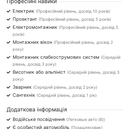
Професійні навики
Електрик
(Професійний рівень, досвід 10 років)
Проектант
(Професійний рівень, досвід 5 років)
Електромонтажник
(Професійний рівень, досвід 5
років)
Монтажник вікон
(Професійний рівень, досвід 2
року)
Монтажник слабкострумових систем
(Середній
рівень, досвід 3 року)
Висотник або альпініст
(Середній рівень, досвід 3
року)
Зварник
(Середній рівень, досвід 2 року)
Сантехнік
(Середній рівень, досвід 1 рік)
Додаткова інформація
Водійське посвідчення
(Легковые авто (B))
Є особистий автомобіль
(Позашляховик)