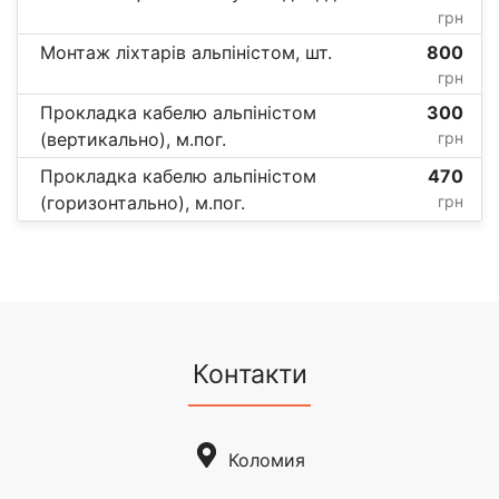
грн
Монтаж ліхтарів альпіністом, шт.
800
грн
Прокладка кабелю альпіністом
300
(вертикально), м.пог.
грн
Прокладка кабелю альпіністом
470
(горизонтально), м.пог.
грн
Контакти
Коломия