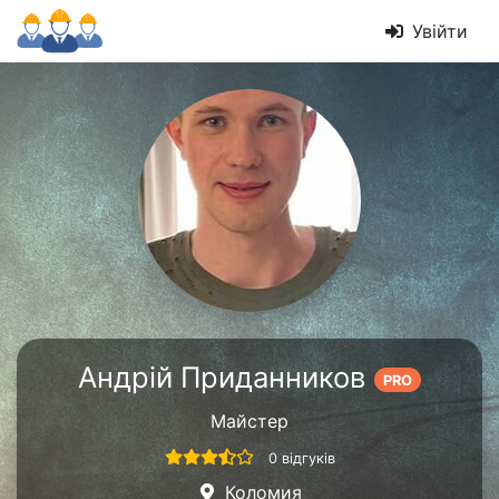
Увійти
Андрій Приданников
PRO
Майстер
0 відгуків
Коломия