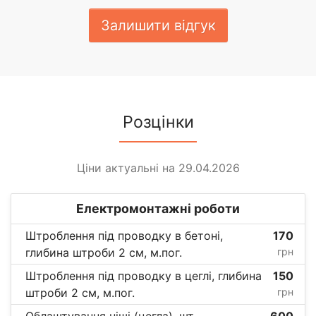
Залишити відгук
Розцінки
Ціни актуальні на 29.04.2026
Електромонтажні роботи
Штроблення під проводку в бетоні,
170
глибина штроби 2 см, м.пог.
грн
Штроблення під проводку в цеглі, глибина
150
штроби 2 см, м.пог.
грн
Облаштування ніші (цегла), шт.
600