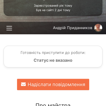
Зареєстрований рік тому
Був на сайті 2 дні тому
Андрій Приданников
Готовність приступити до роботи:
Статус не вказано
Надіслати повідомлення
Про майстра