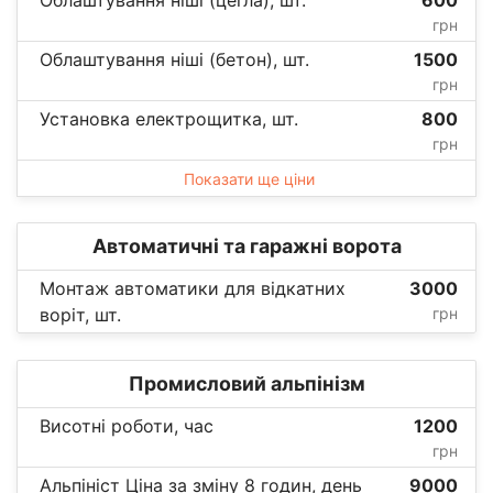
грн
Облаштування ніші (бетон), шт.
1500
грн
Установка електрощитка, шт.
800
грн
Показати ще ціни
Автоматичні та гаражні ворота
Монтаж автоматики для відкатних
3000
воріт, шт.
грн
Промисловий альпінізм
Висотні роботи, час
1200
грн
Альпініст Ціна за зміну 8 годин, день
9000