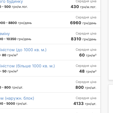
ого будинку
Середня ціна
430
0 - 500
грн/м.пог.
грн/м.пог.
Середня ціна
6960
000 - 8800
грн/день
грн/день
зміну
Середня ціна
8310
00 - 10350
грн/день
грн/день
іністом (до 1000 кв. м.)
Середня ціна
60
- 80
грн/м²
грн/м²
іністом (більше 1000 кв. м.)
Середня ціна
48
- 50
грн/м²
грн/м²
Середня ціна
800
0 - 800
грн/шт.
грн/шт.
м (наружн. блок)
Середня ціна
4133
00 - 5000
грн/шт.
грн/шт.