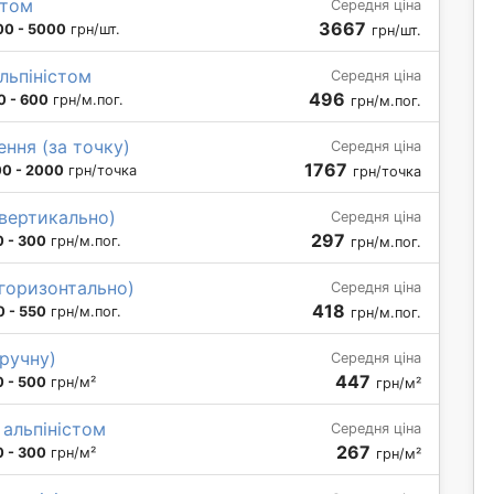
стом
Середня ціна
3667
00 - 5000
грн/шт.
грн/шт.
льпіністом
Середня ціна
496
0 - 600
грн/м.пог.
грн/м.пог.
ння (за точку)
Середня ціна
1767
00 - 2000
грн/точка
грн/точка
(вертикально)
Середня ціна
297
 - 300
грн/м.пог.
грн/м.пог.
(горизонтально)
Середня ціна
418
 - 550
грн/м.пог.
грн/м.пог.
вручну)
Середня ціна
447
 - 500
грн/м²
грн/м²
 альпіністом
Середня ціна
267
 - 300
грн/м²
грн/м²