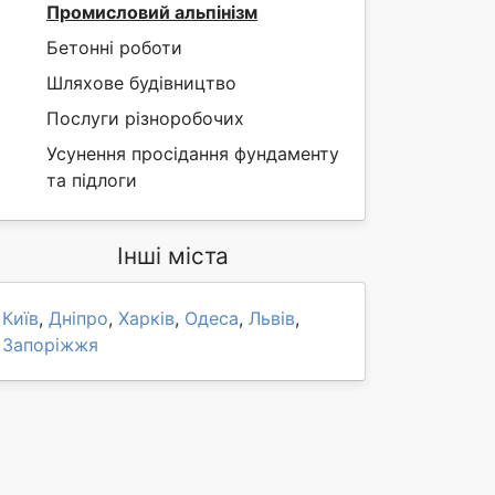
Промисловий альпінізм
Бетонні роботи
Шляхове будівництво
Послуги різноробочих
Усунення просідання фундаменту
та підлоги
Інші міста
Київ
,
Дніпро
,
Харків
,
Одеса
,
Львів
,
Запоріжжя