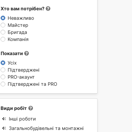
Хто вам потрібен?
Неважливо
Майстер
Бригада
Компанія
Показати
Усіх
Підтверджені
PRO-акаунт
Підтверджені та PRO
Види робіт
Інші роботи
Загальнобудівельні та монтажні