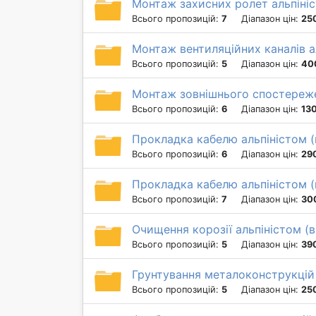
Монтаж захисних ролет альпіні
Всього пропозицій:
7
Діапазон цін:
25
Монтаж вентиляційних каналів а
Всього пропозицій:
5
Діапазон цін:
40
Монтаж зовнішнього спостереже
Всього пропозицій:
6
Діапазон цін:
13
Прокладка кабелю альпіністом 
Всього пропозицій:
6
Діапазон цін:
290
Прокладка кабелю альпіністом 
Всього пропозицій:
7
Діапазон цін:
300
Очищення корозії альпіністом (
Всього пропозицій:
5
Діапазон цін:
390
Грунтування металоконструкцій
Всього пропозицій:
5
Діапазон цін:
250