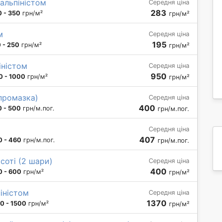
альпіністом
Середня ціна
283
 - 350
грн/м²
грн/м²
м
Середня ціна
195
 - 250
грн/м²
грн/м²
іністом
Середня ціна
950
0 - 1000
грн/м²
грн/м²
(промазка)
Середня ціна
400
 - 500
грн/м.пог.
грн/м.пог.
Середня ціна
407
0 - 460
грн/м.пог.
грн/м.пог.
соті (2 шари)
Середня ціна
400
0 - 600
грн/м²
грн/м²
іністом
Середня ціна
1370
0 - 1500
грн/м²
грн/м²