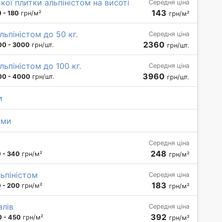
кої плитки альпіністом на висоті
Середня ціна
143
 - 180
грн/м²
грн/м²
ьпіністом до 50 кг.
Середня ціна
2360
00 - 3000
грн/шт.
грн/шт.
ьпіністом до 100 кг.
Середня ціна
3960
00 - 4000
грн/шт.
грн/шт.
и
ами
Середня ціна
248
 - 340
грн/м²
грн/м²
льпіністом
Середня ціна
183
 - 200
грн/м²
грн/м²
алів
Середня ціна
392
 - 450
грн/м²
грн/м²