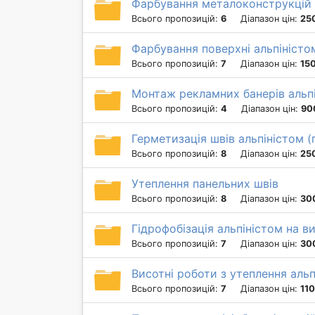
Фарбування металоконструкцій 
Всього пропозицій:
6
Діапазон цін:
250
Фарбування поверхні альпіністо
Всього пропозицій:
7
Діапазон цін:
150
Монтаж рекламних банерів альп
Всього пропозицій:
4
Діапазон цін:
90
Герметизація швів альпіністом 
Всього пропозицій:
8
Діапазон цін:
250
Утеплення панельних швів
Всього пропозицій:
8
Діапазон цін:
30
Гідрофобізація альпіністом на ви
Всього пропозицій:
7
Діапазон цін:
30
Висотні роботи з утеплення альп
Всього пропозицій:
7
Діапазон цін:
110