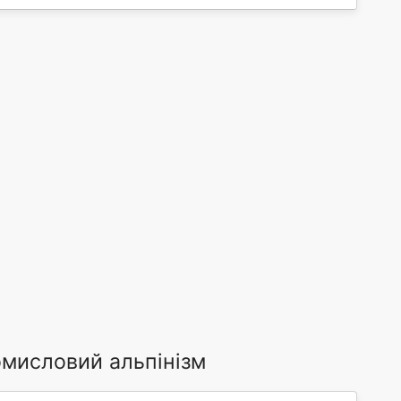
омисловий альпінізм