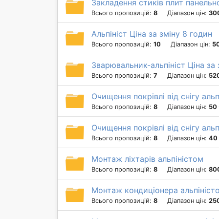
Закладення стиків плит панельн
Всього пропозицій:
8
Діапазон цін:
30
Альпініст Ціна за зміну 8 годин
Всього пропозицій:
10
Діапазон цін:
5
Зварювальник-альпініст Ціна за 
Всього пропозицій:
7
Діапазон цін:
52
Очищення покрівлі від снігу альп
Всього пропозицій:
8
Діапазон цін:
50 
Очищення покрівлі від снігу альп
Всього пропозицій:
8
Діапазон цін:
40 
Монтаж ліхтарів альпіністом
Всього пропозицій:
8
Діапазон цін:
80
Монтаж кондиціонера альпіністо
Всього пропозицій:
8
Діапазон цін:
25