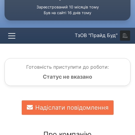
Зареєстрований 10 місяців тому
Був на сайті 16 днів тому
ТзОВ "Прайд Буд"
Готовність приступити до роботи:
Статус не вказано
Надіслати повідомлення
Про компанію