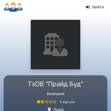
Увійти
ТзОВ "Прайд Буд"
Компанія
0 відгуків
Львів