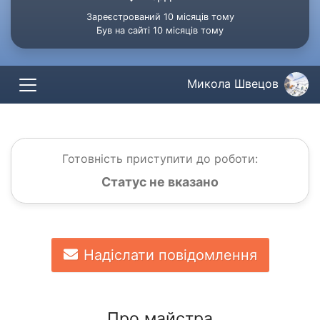
Зареєстрований 10 місяців тому
Був на сайті 10 місяців тому
Микола Швецов
Готовність приступити до роботи:
Статус не вказано
Надіслати повідомлення
Про майстра