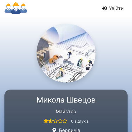
Увійти
Микола Швецов
Майстер
0 відгуків
Бердичів