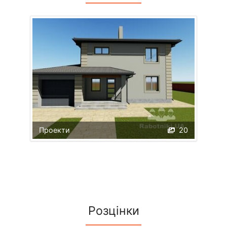
Проекти
20
Розцінки