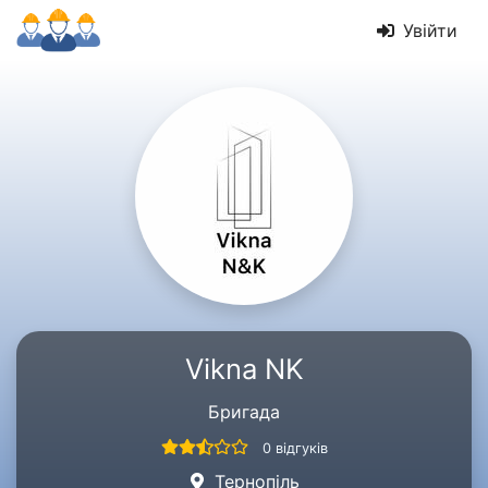
Увійти
Vikna NK
Бригада
0 відгуків
Тернопіль