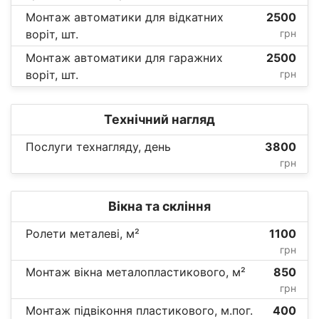
Монтаж автоматики для відкатних
2500
воріт, шт.
грн
Монтаж автоматики для гаражних
2500
воріт, шт.
грн
Технічний нагляд
Послуги технагляду, день
3800
грн
Вікна та скління
Ролети металеві, м²
1100
грн
Монтаж вікна металопластикового, м²
850
грн
Монтаж підвіконня пластикового, м.пог.
400