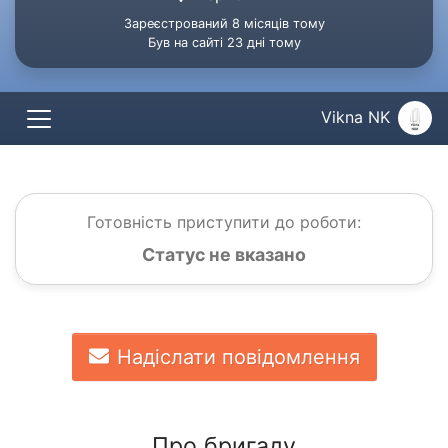
Зареєстрований 8 місяців тому
Був на сайті 23 дні тому
Vikna NK
Готовність приступити до роботи:
Статус не вказано
Надіслати повідомлення
Про бригаду