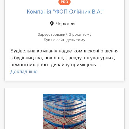
PRO
Компанія "ФОП Олійник В.А."
Черкаси
Зареєстрований 3 роки тому
Був на сайті день тому
Будівельна компанія надає комплексні рішення
з будівництва, покрівлі, фасаду, штукатурних,
ремонтних робіт, дизайну приміщень....
Докладніше