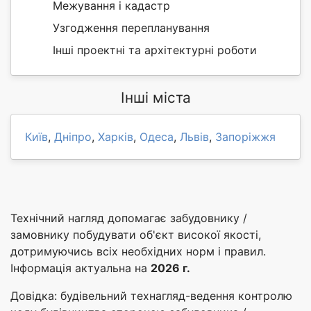
Межування і кадастр
Узгодження перепланування
Інші проектні та архітектурні роботи
Інші міста
Київ
,
Дніпро
,
Харків
,
Одеса
,
Львів
,
Запоріжжя
Технічний нагляд допомагає забудовнику /
замовнику побудувати об'єкт високої якості,
дотримуючись всіх необхідних норм і правил.
Інформація актуальна на
2026 г.
Довідка: будівельний технагляд-ведення контролю