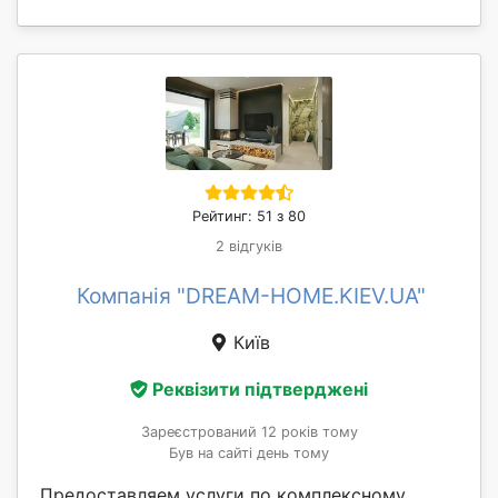
Рейтинг: 51 з 80
2 відгуків
Компанія "DREAM-HOME.KIEV.UA"
Київ
Реквізити підтверджені
Зареєстрований 12 років тому
Був на сайті день тому
Предоставляем услуги по комплексному