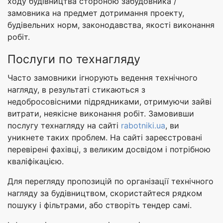
ходу будівництва стороною забудовника /
замовника на предмет дотримання проекту,
будівельних норм, законодавства, якості виконання
робіт.
Послуги по технагляду
Часто замовники ігнорують ведення технічного
нагляду, в результаті стикаються з
недобросовісними підрядниками, отримуючи зайві
витрати, неякісне виконання робіт. Замовивши
послугу технагляду на сайті
rabotniki.ua
, ви
уникнете таких проблем. На сайті зареєстровані
перевірені фахівці, з великим досвідом і потрібною
кваліфікацією.
Для перегляду пропозицій по організації технічного
нагляду за будівництвом, скористайтеся рядком
пошуку і фільтрами, або створіть тендер самі.