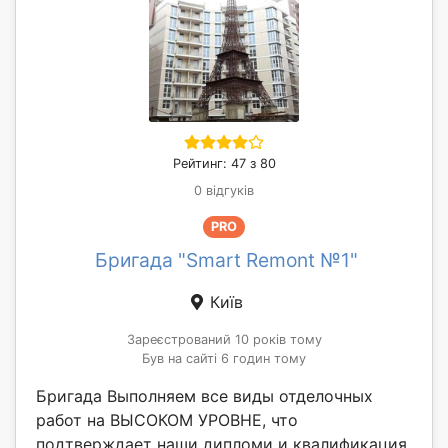
Рейтинг: 47 з 80
0 відгуків
PRO
Бригада "Smart Remont №1"
Київ
Зареєстрований 10 років тому
Був на сайті 6 годин тому
Бригада Выполняем все виды отделочных
работ на ВЫСОКОМ УРОВНЕ, что
подтверждает наши дипломи и квалификация