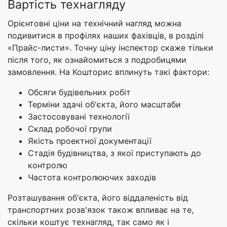
Вартість технагляду
Орієнтовні ціни на технічний нагляд можна
подивитися в профілях наших фахівців, в розділі
«Прайс-листи». Точну ціну інспектор скаже тільки
після того, як ознайомиться з подробицями
замовлення. На Кошторис вплинуть такі фактори:
Обсяги будівельних робіт
Терміни здачі об'єкта, його масштаби
Застосовувані технології
Склад робочої групи
Якість проектної документації
Стадія будівництва, з якої приступають до
контролю
Частота контролюючих заходів
Розташування об'єкта, його віддаленість від
транспортних розв'язок також впливає на те,
скільки коштує технагляд, так само як і