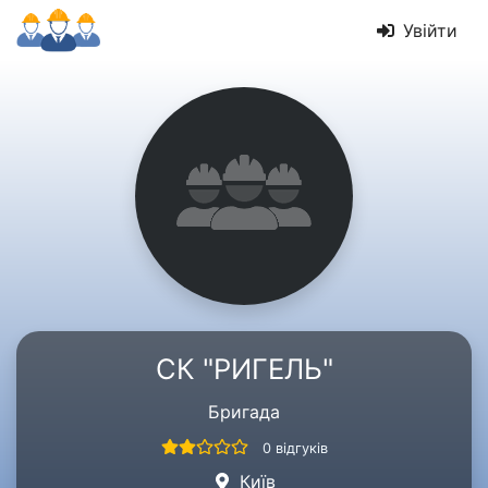
Увійти
СК "РИГЕЛЬ"
Бригада
0 відгуків
Київ