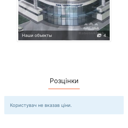
Наши объекты
4
Розцінки
Користувач не вказав ціни.