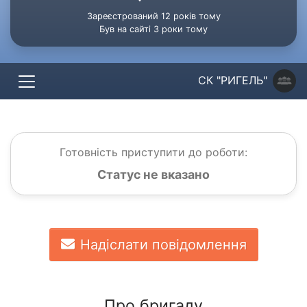
Зареєстрований 12 років тому
Був на сайті 3 роки тому
СК "РИГЕЛЬ"
Готовність приступити до роботи:
Статус не вказано
Надіслати повідомлення
Про бригаду