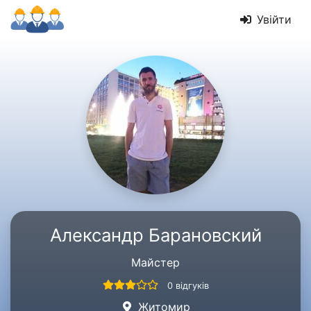
Увійти
Александр Барановский
Майстер
0 відгуків
Житомир