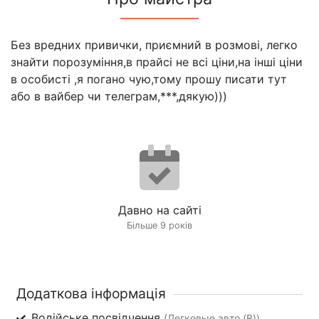
Без вредних привички, приємний в розмові, легко
знайти порозуміння,в прайсі не всі ціни,на інші ціни
в особисті ,я погано чую,тому прошу писати тут
або в вайбер чи телеграм,***,дякую)))
Давно на сайті
Більше 9 років
Додаткова інформація
Водійське посвідчення
(Легковые авто (B))