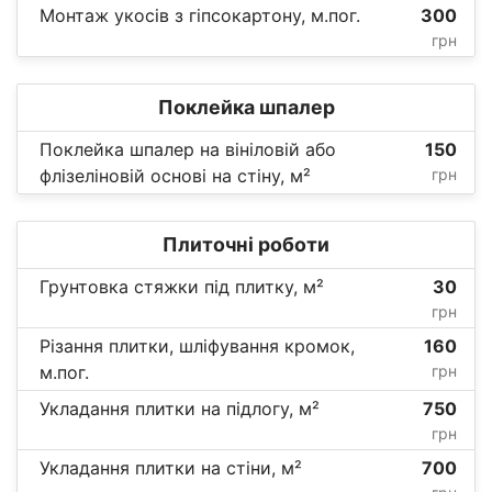
Монтаж укосів з гіпсокартону, м.пог.
300
грн
Поклейка шпалер
Поклейка шпалер на вініловій або
150
флізеліновій основі на стіну, м²
грн
Плиточні роботи
Грунтовка стяжки під плитку, м²
30
грн
Різання плитки, шліфування кромок,
160
м.пог.
грн
Укладання плитки на підлогу, м²
750
грн
Укладання плитки на стіни, м²
700