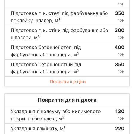
грн
Підготовка г. к. стелі під фарбування або
350
поклейку шпалер, м²
грн
Підготовка г. к. стіни під фарбування або
300
шпалери, м²
грн
Підготовка бетонної стелі під
400
фарбування або шпалери, м²
грн
Підготовка бетонної стіни під
350
фарбування або шпалери, м²
грн
Показати ще ціни
Покриття для підлоги
Укладання лінолеуму або килимового
130
покриття без клею, м²
грн
Укладання ламінату, м²
220