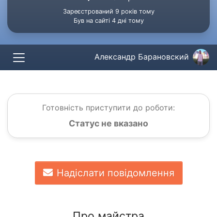
Зареєстрований 9 років тому
Був на сайті 4 дні тому
Александр Барановский
Готовність приступити до роботи:
Статус не вказано
Надіслати повідомлення
Про майстра