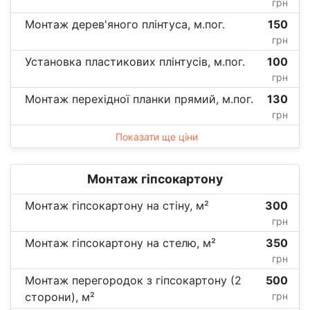
грн
Монтаж дерев'яного плінтуса, м.пог.
150
грн
Установка пластикових плінтусів, м.пог.
100
грн
Монтаж перехідної планки прямий, м.пог.
130
грн
Показати ще ціни
Монтаж гіпсокартону
Монтаж гіпсокартону на стіну, м²
300
грн
Монтаж гіпсокартону на стелю, м²
350
грн
Монтаж перегородок з гіпсокартону (2
500
сторони), м²
грн