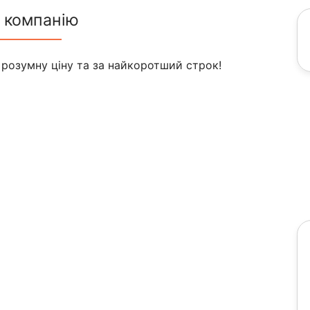
 компанію
 розумну ціну та за найкоротший строк!