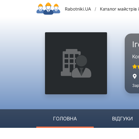
Rabotniki.UA
/
Каталог майстрів і
І
Ко
Зар
ГОЛОВНА
ВІДГУКИ