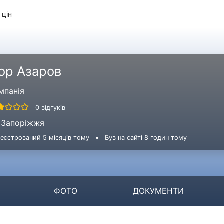
 цін
гор Азаров
мпанія
0 відгуків
Запоріжжя
еєстрований 5 місяців тому
•
Був на сайті 8 годин тому
ФОТО
ДОКУМЕНТИ