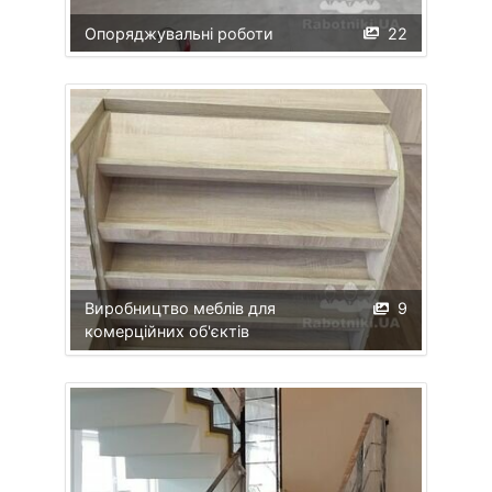
Опоряджувальні роботи
22
Виробництво меблів для
9
комерційних об'єктів