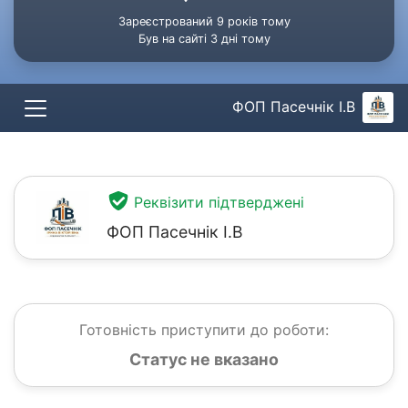
Зареєстрований 9 років тому
Був на сайті 3 дні тому
ФОП Пасечнік І.В
Реквізити підтверджені
ФОП Пасечнік І.В
Готовність приступити до роботи:
Статус не вказано