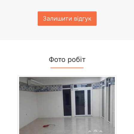
Залишити відгук
Фото робіт