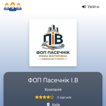
Увійти
ФОП Пасечнік І.В
Компанія
0 відгуків
Київ