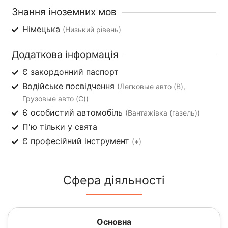
Знання іноземних мов
Німецька
(Низький рівень)
Додаткова інформація
Є закордонний паспорт
Водійське посвідчення
(Легковые авто (B),
Грузовые авто (C))
Є особистий автомобіль
(Вантажівка (газель))
П'ю тільки у свята
Є професійний інструмент
(+)
Сфера діяльності
Основна