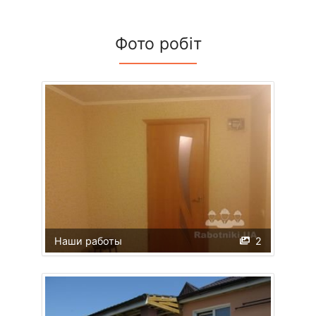
Фото робіт
Наши работы
2