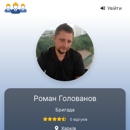
Увійти
Роман Голованов
Бригада
0 відгуків
Харків