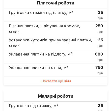
Плиточні роботи
Грунтовка стяжки під плитку, м²
35
грн
Різання плитки, шліфування кромок,
250
м.пог.
грн
Установка куточків при укладанні плитки,
35
м.пог.
грн
Укладання плитки на підлогу, м²
600
грн
Укладання плитки на стіни, м²
750
грн
Показати ще ціни
Малярні роботи
Грунтовка під стяжку, м²
35