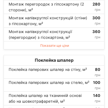
Монтаж перегородок з гіпсокартону (2
280
сторони), м²
грн
Монтаж напівкруглої конструкцій (стіни)
300
з гіпсокартону, м²
грн
Монтаж напівкруглої конструкції
360
(перегородки) з гісокартона, м²
грн
Показати ще ціни
Поклейка шпалер
Поклейка паперових шпалер на стіну, м²
80
грн
Поклейка паперових шпалер на стелю, м²
100
грн
Поклейка шпалер на тканинній основі
140
або на шовкотрафаретній, м²
грн