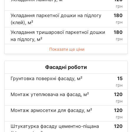
грн
Укладання паркетної дошки на підлогу
180
(клей), м²
грн
Укладання тришарової паркетної дошки
180
на підлогу, м²
грн
Показати ще ціни
Фасадні роботи
Грунтовка поверхні фасаду, м²
15
грн
Монтаж утеплювача на фасад, м²
120
грн
Монтаж армосетки для фасаду, м²
120
грн
Штукатурка фасаду цементно-піщана
120