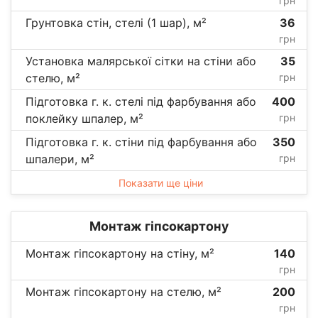
грн
Грунтовка стін, стелі (1 шар), м²
36
грн
Установка малярської сітки на стіни або
35
стелю, м²
грн
Підготовка г. к. стелі під фарбування або
400
поклейку шпалер, м²
грн
Підготовка г. к. стіни під фарбування або
350
шпалери, м²
грн
Показати ще ціни
Монтаж гіпсокартону
Монтаж гіпсокартону на стіну, м²
140
грн
Монтаж гіпсокартону на стелю, м²
200
грн