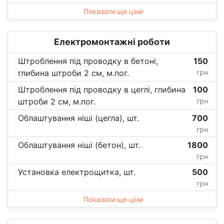
Показати ще ціни
Електромонтажні роботи
Штроблення під проводку в бетоні,
150
глибина штроби 2 см, м.пог.
грн
Штроблення під проводку в цеглі, глибина
100
штроби 2 см, м.пог.
грн
Облаштування ніші (цегла), шт.
700
грн
Облаштування ніші (бетон), шт.
1800
грн
Установка електрощитка, шт.
500
грн
Показати ще ціни