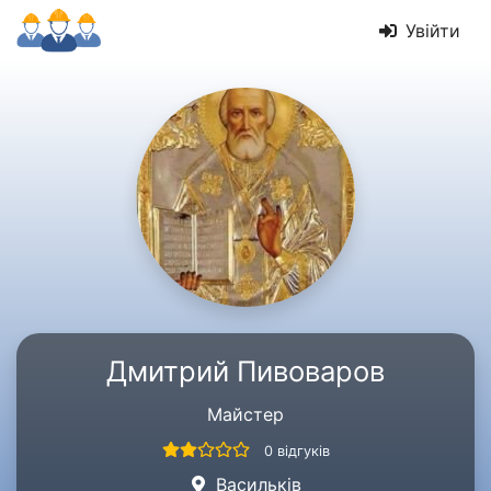
Увійти
Дмитрий Пивоваров
Майстер
0 відгуків
Васильків