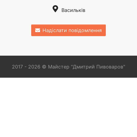
Васильків
Надіслати повідомлення
2017 - 2026 © Майстер "Дмитрий Пивоваров"