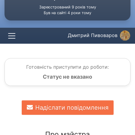
Зареєстрований 9 років тому
Був на сайті 4 роки тому
Дмитрий Пивоваров
Готовність приступити до роботи:
Статус не вказано
Надіслати повідомлення
Про майстра