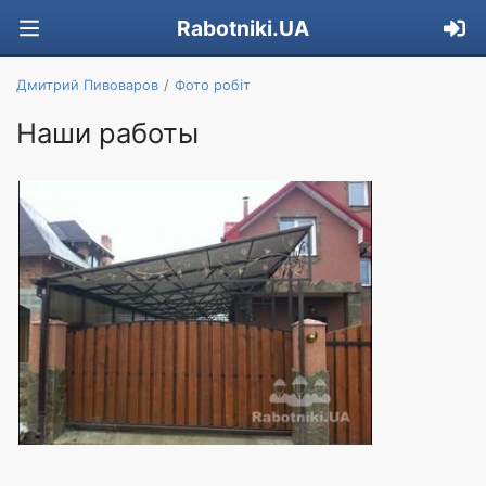
Rabotniki.UA
Дмитрий Пивоваров
Фото робіт
Наши работы