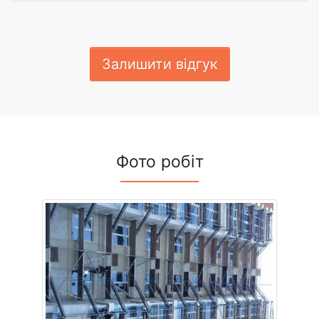
Залишити відгук
Фото робіт