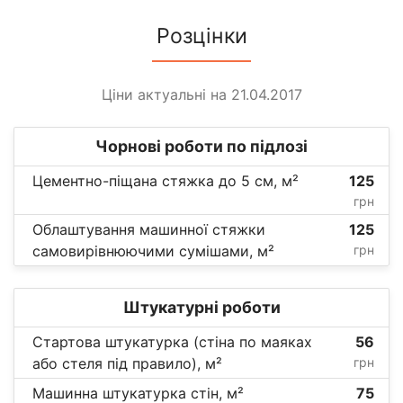
Розцінки
Ціни актуальні на 21.04.2017
Чорнові роботи по підлозі
Цементно-піщана стяжка до 5 см, м²
125
грн
Облаштування машинної стяжки
125
самовирівнюючими сумішами, м²
грн
Штукатурні роботи
Стартова штукатурка (стіна по маяках
56
або стеля під правило), м²
грн
Машинна штукатурка стін, м²
75