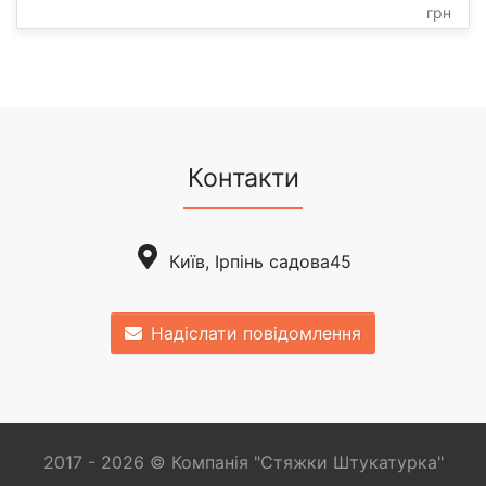
грн
Контакти
Київ, Ірпінь садова45
Надіслати повідомлення
2017 - 2026 © Компанія "Стяжки Штукатурка"