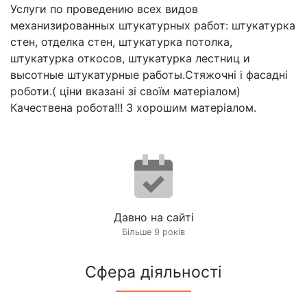
Услуги по проведению всех видов
механизированных штукатурных работ: штукатурка
стен, отделка стен, штукатурка потолка,
штукатурка откосов, штукатурка лестниц и
высотные штукатурные работы.Стяжочні і фасадні
роботи.( ціни вказані зі своїм матеріалом)
Качествена робота!!! З хорошим матеріалом.
Давно на сайті
Більше 9 років
Сфера діяльності