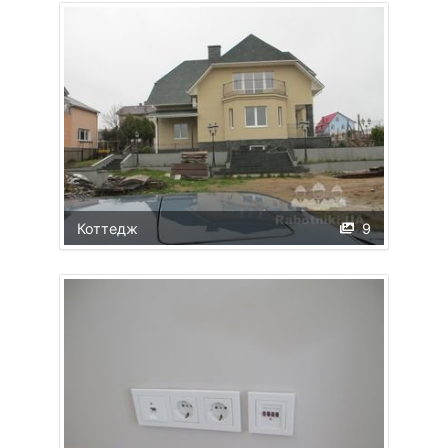
Коттедж
9