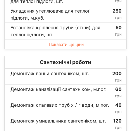
для теплої підлоги, шт.
грн
Укладання утеплювача для теплої
250
підлоги, м.куб.
грн
Установка кріплення труби (стіни) для
50
теплої підлоги, шт.
грн
Показати ще ціни
Сантехнічні роботи
Демонтаж ванни сантехніком, шт.
200
грн
Демонтаж каналізації сантехніком, м.пог.
60
грн
Демонтаж сталевих труб х / г води, м.пог.
40
грн
Демонтаж умивальника сантехніком, шт.
120
грн