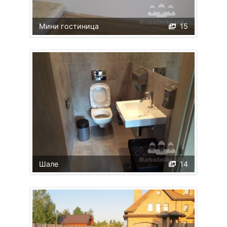
Мини гостиница
15
Шале
14