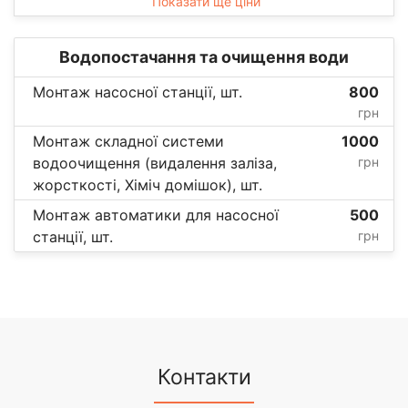
Показати ще ціни
Водопостачання та очищення води
Монтаж насосної станції, шт.
800
грн
Монтаж складної системи
1000
водоочищення (видалення заліза,
грн
жорсткості, Хіміч домішок), шт.
Монтаж автоматики для насосної
500
станції, шт.
грн
Контакти