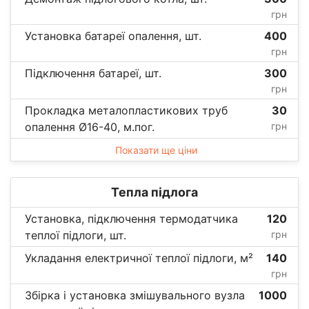
грн
Установка батареї опалення, шт.
400
грн
Підключення батареї, шт.
300
грн
Прокладка металопластикових труб
30
опалення Ø16-40, м.пог.
грн
Показати ще ціни
Тепла підлога
Установка, підключення термодатчика
120
теплої підлоги, шт.
грн
Укладання електричної теплої підлоги, м²
140
грн
Збірка і установка змішувального вузла
1000