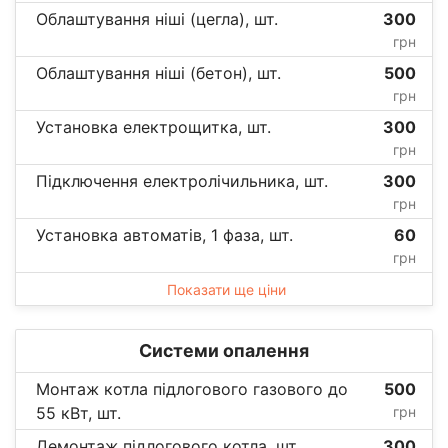
Облаштування ніші (цегла), шт.
300
грн
Облаштування ніші (бетон), шт.
500
грн
Установка електрощитка, шт.
300
грн
Підключення електролічильника, шт.
300
грн
Установка автоматів, 1 фаза, шт.
60
грн
Показати ще ціни
Системи опалення
Монтаж котла підлогового газового до
500
55 кВт, шт.
грн
Демонтаж підлогового котла, шт.
300