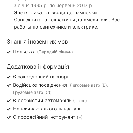
з січня 1995 р. по червень 2017 р.
Эленктрика: от ввода до лампочки.
Сантехника: от скважины до смесителя. Все
работы по сантехнике и электрике.
Знання іноземних мов
Польська
(Середній рівень)
Додаткова інформація
Є закордонний паспорт
Водійське посвідчення
(Легковые авто (B),
Грузовые авто (C))
Є особистий автомобіль
(Пікап)
Не вживаю алкоголь взагалі
Є професійний інструмент
(+)