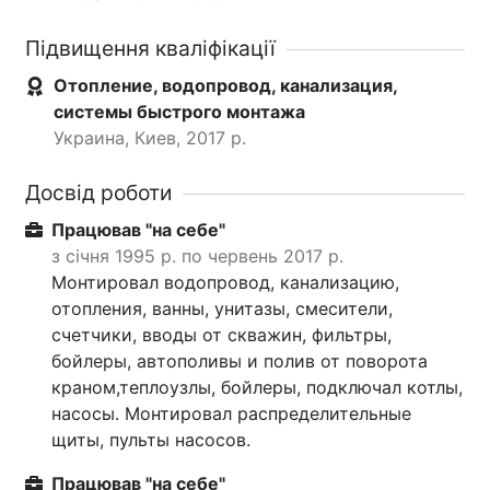
Підвищення кваліфікації
Отопление, водопровод, канализация,
системы быстрого монтажа
Украина, Киев, 2017 р.
Досвід роботи
Працював "на себе"
з січня 1995 р. по червень 2017 р.
Монтировал водопровод, канализацию,
отопления, ванны, унитазы, смесители,
счетчики, вводы от скважин, фильтры,
бойлеры, автополивы и полив от поворота
краном,теплоузлы, бойлеры, подключал котлы,
насосы. Монтировал распределительные
щиты, пульты насосов.
Працював "на себе"