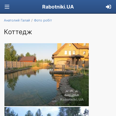
Rabotniki.UA
Анатолий Галай
Фото робіт
Коттедж