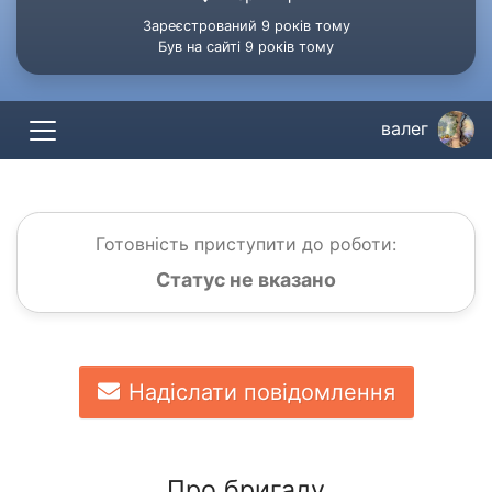
Зареєстрований 9 років тому
Був на сайті 9 років тому
валег
Готовність приступити до роботи:
Статус не вказано
Надіслати повідомлення
Про бригаду