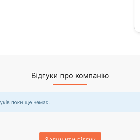
Відгуки про компанію
уків поки ще немає.
Залишити відгук