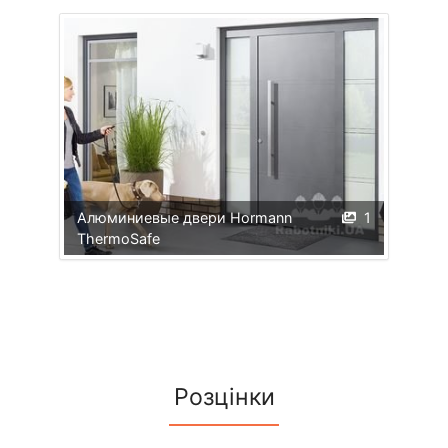
Алюминиевые двери Hormann
1
ThermoSafe
Розцінки