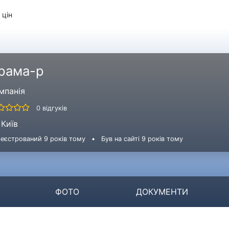
 цін
рама-р
мпанія
0 відгуків
Київ
еєстрований 9 років тому
•
Був на сайті 9 років тому
ФОТО
ДОКУМЕНТИ