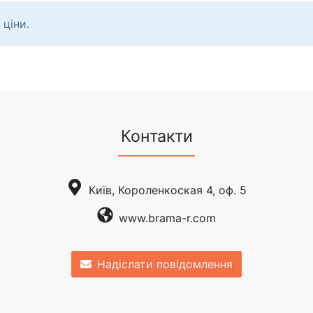
 ціни.
Контакти
Київ, Короленкоская 4, оф. 5
www.brama-r.com
Надіслати повідомлення