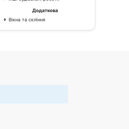
Додаткова
Вікна та скління