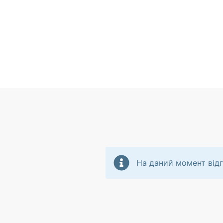
На даний момент відг