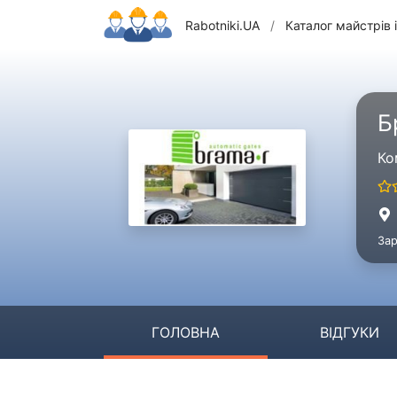
Rabotniki.UA
/
Каталог майстрів і
Б
Ко
Зар
ГОЛОВНА
ВІДГУКИ