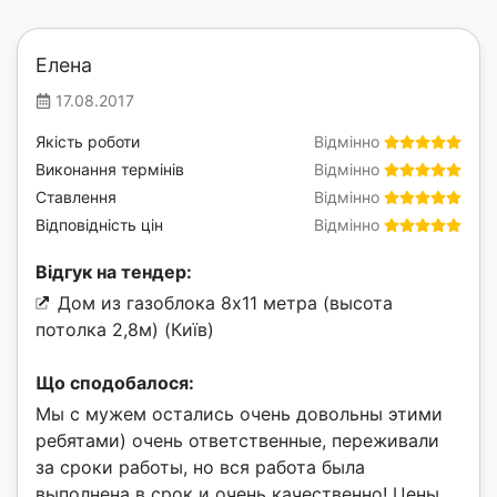
Елена
17.08.2017
Якість роботи
Відмінно
Виконання термінів
Відмінно
Ставлення
Відмінно
Відповідність цін
Відмінно
Відгук на тендер:
Дом из газоблока 8х11 метра (высота
потолка 2,8м) (Київ)
Що сподобалося:
Мы с мужем остались очень довольны этими
ребятами) очень ответственные, переживали
за сроки работы, но вся работа была
выполнена в срок и очень качественно! Цены