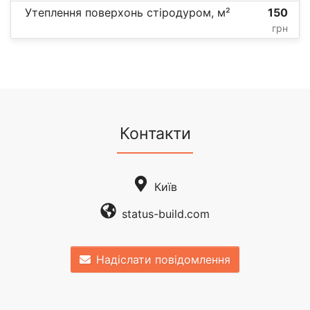
Утеплення поверхонь стіродуром, м²
150
грн
Контакти
Київ
status-build.com
Надіслати повідомлення