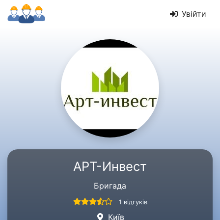
Увійти
АРТ-Инвест
Бригада
1 відгуків
Київ