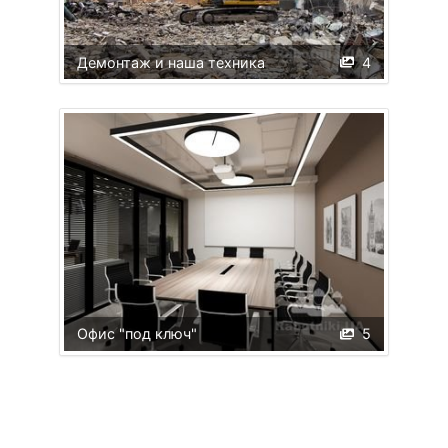
Демонтаж и наша техника
4
Офис "под ключ"
5