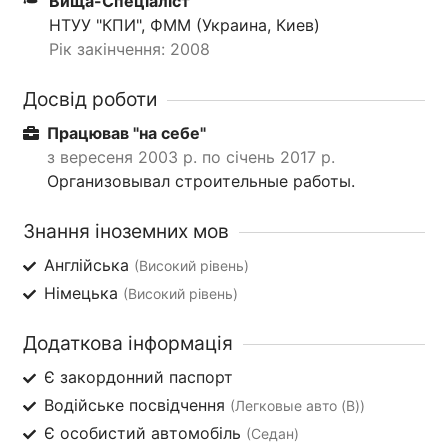
Вища-Спеціаліст
НТУУ "КПИ", ФММ (Украина, Киев)
Рік закінчення: 2008
Досвід роботи
Працював "на себе"
з вересеня 2003 р. по січень 2017 р.
Организовывал строительные работы.
Знання іноземних мов
Англійська
(Високий рівень)
Німецька
(Високий рівень)
Додаткова інформація
Є закордонний паспорт
Водійське посвідчення
(Легковые авто (B))
Є особистий автомобіль
(Седан)