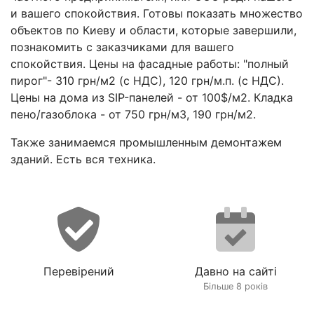
и вашего спокойствия. Готовы показать множество
объектов по Киеву и области, которые завершили,
познакомить с заказчиками для вашего
спокойствия. Цены на фасадные работы: "полный
пирог"- 310 грн/м2 (с НДС), 120 грн/м.п. (с НДС).
Цены на дома из SIP-панелей - от 100$/м2. Кладка
пено/газоблока - от 750 грн/м3, 190 грн/м2.
Также занимаемся промышленным демонтажем
зданий. Есть вся техника.
Перевірений
Давно на сайті
Більше 8 років