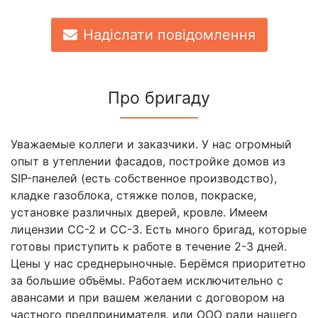
Надіслати повідомлення
Про бригаду
Уважаемые коллеги и заказчики. У нас огромный
опыт в утеплении фасадов, постройке домов из
SIP-панелей (есть собственное производство),
кладке газоблока, стяжке полов, покраске,
установке различных дверей, кровле. Имеем
лицензии СС-2 и СС-3. Есть много бригад, которые
готовы приступить к работе в течение 2-3 дней.
Цены у нас среднерыночные. Берёмся приоритетно
за большие объёмы. Работаем исключительно с
авансами и при вашем желании с договором на
частного предпринимателя, или ООО ради нашего