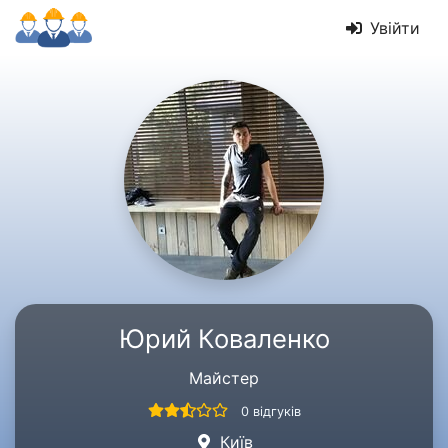
Увійти
Юрий Коваленко
Майстер
0 відгуків
Київ