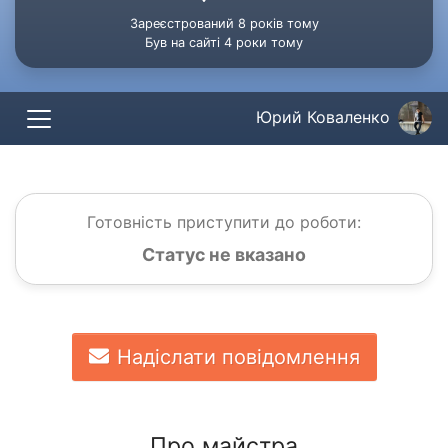
Зареєстрований 8 років тому
Був на сайті 4 роки тому
Юрий Коваленко
Готовність приступити до роботи:
Статус не вказано
Надіслати повідомлення
Про майстра