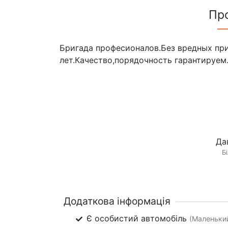
Пр
Бригада професионалов.Без вредных при
лет.Качество,порядочность гарантируем
Да
Б
Додаткова інформація
Є особистий автомобіль
(Маленьки