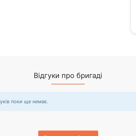
Відгуки про бригаді
уків поки ще немає.