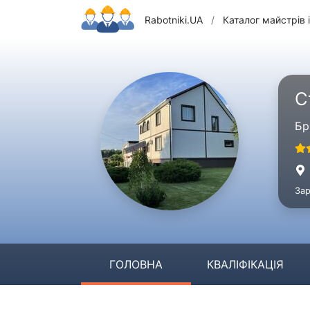
Rabotniki.UA
/
Каталог майстрів і
С
Бр
Зар
ГОЛОВНА
КВАЛІФІКАЦІЯ