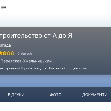
 цін
троительство от А до Я
игада
0 відгуків
Переяслав-Хмельницький
еєстрований 8 років тому
•
Був на сайті 5 днів тому
ВІДГУКИ
ФОТО
ДОКУМЕНТИ